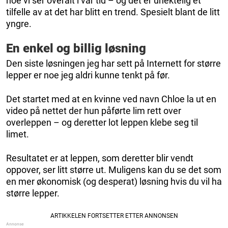
noe vi ser overalt i vår tid – og det er unektelig et
tilfelle av at det har blitt en trend. Spesielt blant de litt
yngre.
En enkel og billig løsning
Den siste løsningen jeg har sett på Internett for større
lepper er noe jeg aldri kunne tenkt på før.
Det startet med at en kvinne ved navn Chloe la ut en
video på nettet der hun påførte lim rett over
overleppen – og deretter lot leppen klebe seg til
limet.
Resultatet er at leppen, som deretter blir vendt
oppover, ser litt større ut. Muligens kan du se det som
en mer økonomisk (og desperat) løsning hvis du vil ha
større lepper.