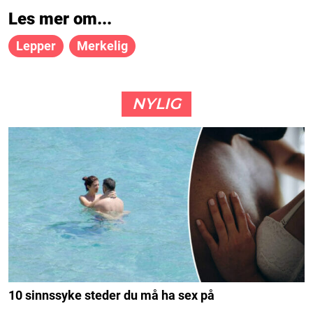
Les mer om...
Lepper
Merkelig
NYLIG
10 sinnssyke steder du må ha sex på