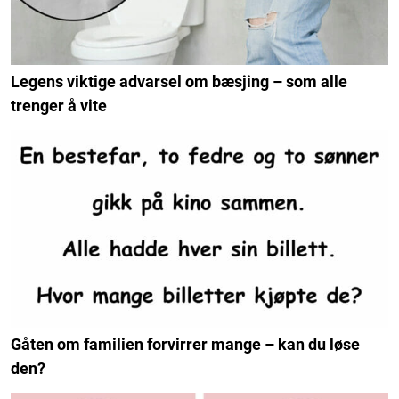
Legens viktige advarsel om bæsjing – som alle
trenger å vite
Gåten om familien forvirrer mange – kan du løse
den?