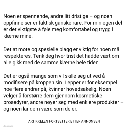
Noen er spennende, andre litt dristige – og noen
oppfinnelser er faktisk ganske rare. For min egen del
er det viktigste å føle meg komfortabel og trygg i
klærne mine.
Det at mote og spesielle plagg er viktig for noen må
respekteres. Tenk deg hvor trist det hadde vært om
alle gikk med de samme klærne hele tiden.
Det er også mange som vil skille seg ut ved å
modifisere på kroppen sin. Lepper er for eksempel
noe flere endrer på, kvinner hovedsakelig. Noen
velger å forstørre dem gjennom kosmetiske
prosedyrer, andre nøyer seg med enklere produkter –
og noen lar dem være som de er.