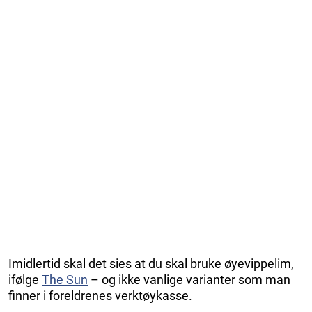
Imidlertid skal det sies at du skal bruke øyevippelim,
ifølge
The Sun
– og ikke vanlige varianter som man
finner i foreldrenes verktøykasse.