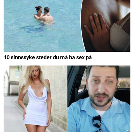
10 sinnssyke steder du må ha sex på