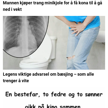
Mannen kjøper trang minikjole for å få kona til å gå
ned i vekt
Legens viktige advarsel om bæsjing – som alle
trenger å vite