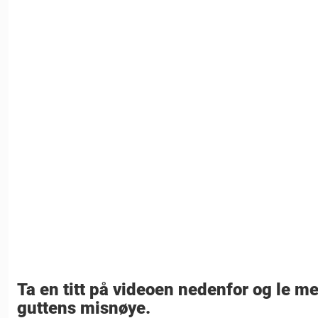
Ta en titt på videoen nedenfor og le me
guttens misnøye.