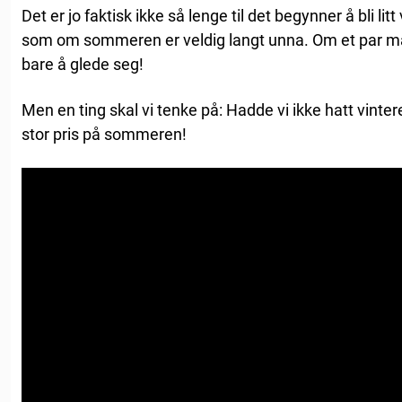
Det er jo faktisk ikke så lenge til det begynner å bli li
som om sommeren er veldig langt unna. Om et par må
bare å glede seg!
Men en ting skal vi tenke på: Hadde vi ikke hatt vinter
stor pris på sommeren!