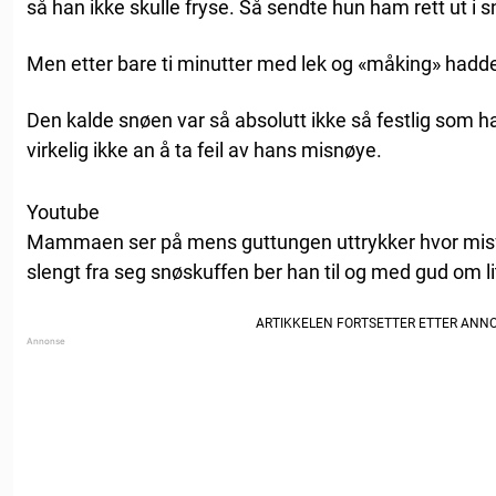
så han ikke skulle fryse. Så sendte hun ham rett ut i 
Men etter bare ti minutter med lek og «måking» hadde
Den kalde snøen var så absolutt ikke så festlig som h
virkelig ikke an å ta feil av hans misnøye.
Youtube
Mammaen ser på mens guttungen uttrykker hvor misfo
slengt fra seg snøskuffen ber han til og med gud om l