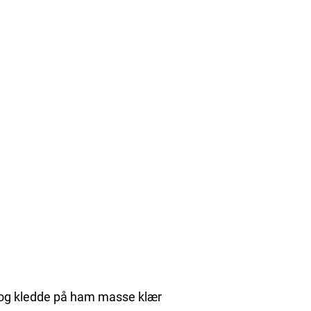
 og kledde på ham masse klær