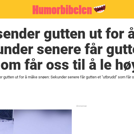
nder gutten ut for 
nder senere får gutt
m får oss til å le hø
utten ut for å måke snøen: Sekunder senere får gutten et "utbrudd" som får oss