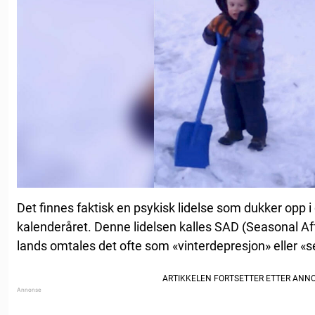
Det finnes faktisk en psykisk lidelse som dukker opp i
kalenderåret. Denne lidelsen kalles SAD (Seasonal Affe
lands omtales det ofte som «vinterdepresjon» eller 