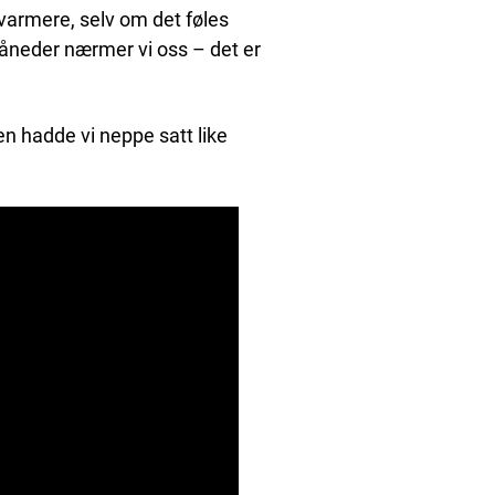
tt varmere, selv om det føles
neder nærmer vi oss – det er
en hadde vi neppe satt like