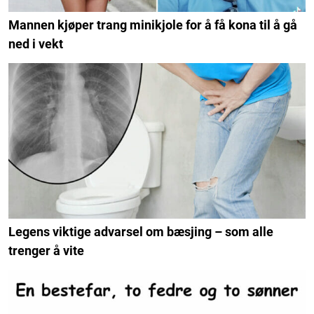
Mannen kjøper trang minikjole for å få kona til å gå
ned i vekt
Legens viktige advarsel om bæsjing – som alle
trenger å vite