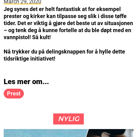
March 29, 2020
Jeg synes det er helt fantastisk at for eksempel
prester og kirker kan tilpasse seg slik i disse tøffe
tider. Det er viktig å gjøre det beste ut av situasjonen
– og tenk deg å kunne fortelle at du ble døpt med en
vannpistol! Så kult!
Nå trykker du på delingsknappen for å hylle dette
tidsriktige initiativet!
Les mer om...
Prest
NYLIG