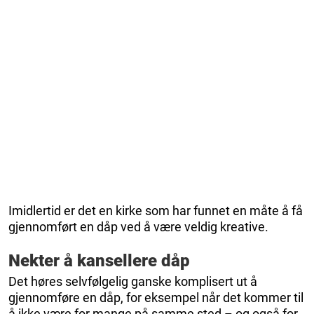
Imidlertid er det en kirke som har funnet en måte å få
gjennomført en dåp ved å være veldig kreative.
Nekter å kansellere dåp
Det høres selvfølgelig ganske komplisert ut å
gjennomføre en dåp, for eksempel når det kommer til
å ikke være for mange på samme sted – og også for