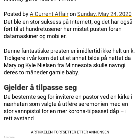
Posted by
A Current Affair
on
Sunday, May 24, 2020
Det ble en stor suksess på Internett, og det har også
ført til at hundretusener har mistet pusten foran
datamaskiner og mobiler.
Denne fantastiske presten er imidlertid ikke helt unik.
Tidligere i vår kom det ut et annet bilde på nettet da
Mary og Kyle Nielsen fra Minnesota skulle navngi
deres to måneder gamle baby.
Gjelder å tilpasse seg
De bestemte seg for invitere en pastor ved en kirke i
nærheten som valgte å utføre seremonien med en
stor vannpistol for en mer korona-tilpasset dåp – i
rett avstand.