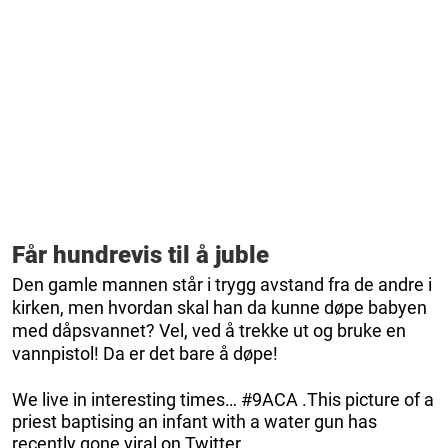
Får hundrevis til å juble
Den gamle mannen står i trygg avstand fra de andre i
kirken, men hvordan skal han da kunne døpe babyen
med dåpsvannet? Vel, ved å trekke ut og bruke en
vannpistol! Da er det bare å døpe!
We live in interesting times… #9ACA .This picture of a
priest baptising an infant with a water gun has
recently gone viral on Twitter.