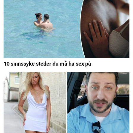
10 sinnssyke steder du må ha sex på