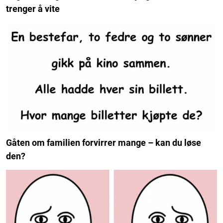
trenger å vite
Gåten om familien forvirrer mange – kan du løse
den?