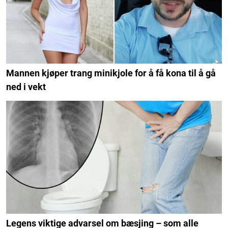
Mannen kjøper trang minikjole for å få kona til å gå
ned i vekt
Legens viktige advarsel om bæsjing – som alle