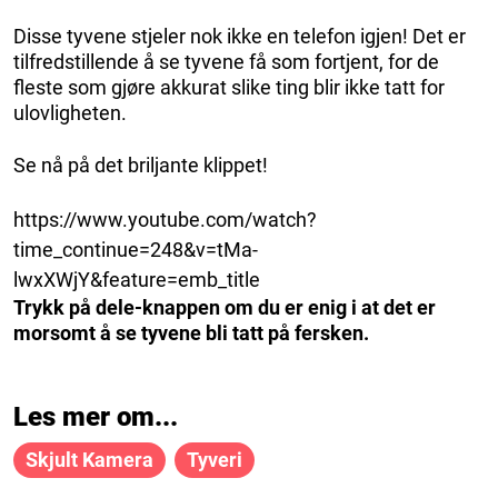
Disse tyvene stjeler nok ikke en telefon igjen! Det er
tilfredstillende å se tyvene få som fortjent, for de
fleste som gjøre akkurat slike ting blir ikke tatt for
ulovligheten.
Se nå på det briljante klippet!
https://www.youtube.com/watch?
time_continue=248&v=tMa-
lwxXWjY&feature=emb_title
Trykk på dele-knappen om du er enig i at det er
morsomt å se tyvene bli tatt på fersken.
Les mer om...
Skjult Kamera
Tyveri