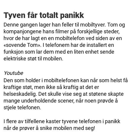
Tyven får totalt panikk
Denne gangen lager han feller til mobiltyver. Tom og
kompanjongene hans filmer på forskjellige steder,
hvor de har lagt en en mobiltelefon ved siden av en
«sovende Tom». I telefonem har de installert en
funksjon som lar dem med en liten enhet sende
elektriske støt til mobilen.
Youtube
Den som holder i mobiltelefonen kan når som helst få
kraftige støt, men ikke så kraftig at det er
helseskadelig. Det skulle vise seg at støtene skapte
mange underholdende scener, når noen prøvde å
stjele telefonen.
I flere av tilfellene kaster tyvene telefonen i panikk
når de prøver å snike mobilen med seg!