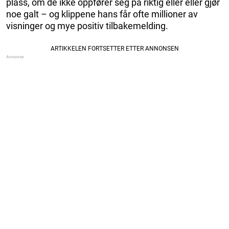
plass, om de ikke oppfører seg på riktig eller eller gjør
noe galt – og klippene hans får ofte millioner av
visninger og mye positiv tilbakemelding.