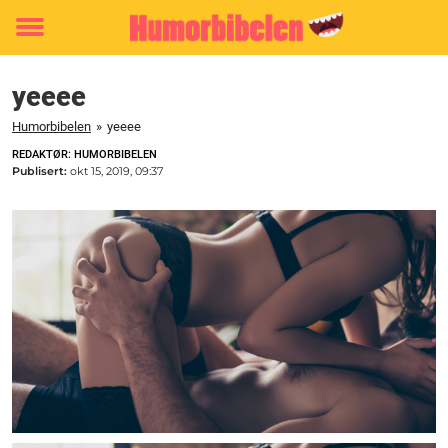
Toggle
menu
yeeee
Humorbibelen
»
yeeee
REDAKTØR: HUMORBIBELEN
Publisert:
okt 15, 2019, 09:37