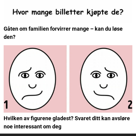
Gåten om familien forvirrer mange – kan du løse
den?
Hvilken av figurene gladest? Svaret ditt kan avsløre
noe interessant om deg