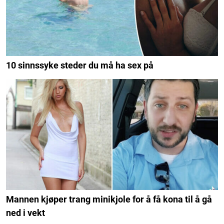
10 sinnssyke steder du må ha sex på
Mannen kjøper trang minikjole for å få kona til å gå
ned i vekt