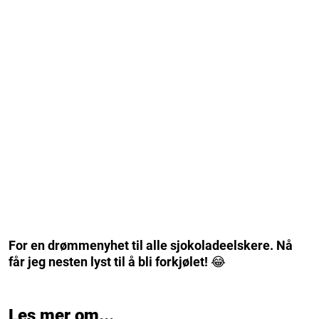
For en drømmenyhet til alle sjokoladeelskere. Nå
får jeg nesten lyst til å bli forkjølet!
😂
Les mer om...