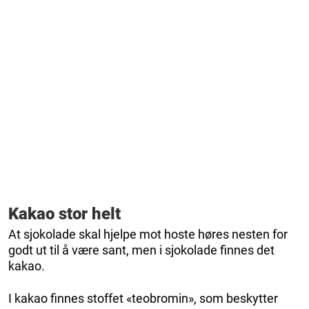
Kakao stor helt
At sjokolade skal hjelpe mot hoste høres nesten for
godt ut til å være sant, men i sjokolade finnes det
kakao.
I kakao finnes stoffet «teobromin», som beskytter