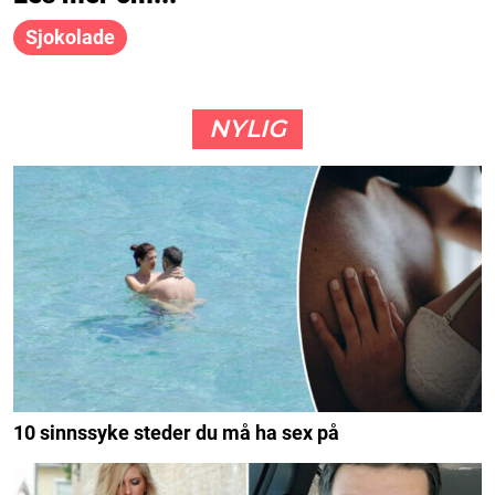
Sjokolade
NYLIG
10 sinnssyke steder du må ha sex på