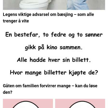
Legens viktige advarsel om bæsjing – som alle
trenger å vite
Gåten om familien forvirrer mange – kan du løse
den?