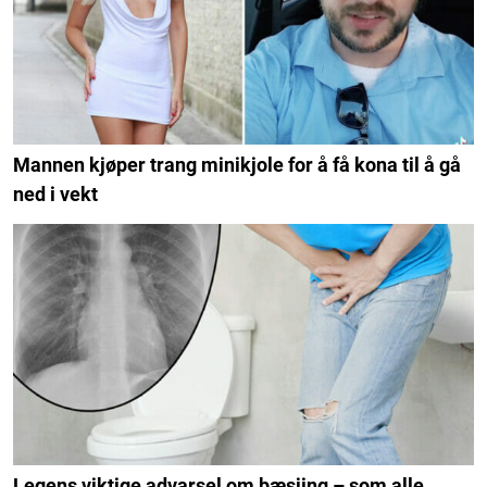
Mannen kjøper trang minikjole for å få kona til å gå
ned i vekt
Legens viktige advarsel om bæsjing – som alle