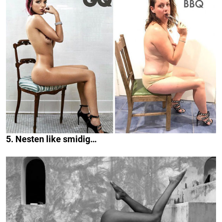
5. Nesten like smidig…