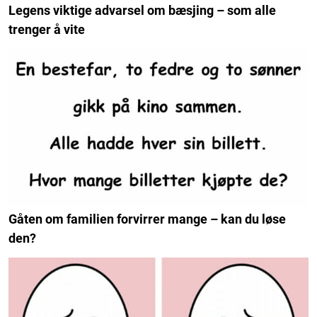
Legens viktige advarsel om bæsjing – som alle
trenger å vite
Gåten om familien forvirrer mange – kan du løse
den?