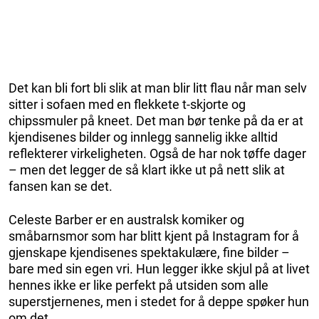
Det kan bli fort bli slik at man blir litt flau når man selv
sitter i sofaen med en flekkete t-skjorte og
chipssmuler på kneet. Det man bør tenke på da er at
kjendisenes bilder og innlegg sannelig ikke alltid
reflekterer virkeligheten. Også de har nok tøffe dager
– men det legger de så klart ikke ut på nett slik at
fansen kan se det.
Celeste Barber er en australsk komiker og
småbarnsmor som har blitt kjent på Instagram for å
gjenskape kjendisenes spektakulære, fine bilder –
bare med sin egen vri. Hun legger ikke skjul på at livet
hennes ikke er like perfekt på utsiden som alle
superstjernenes, men i stedet for å deppe spøker hun
om det.