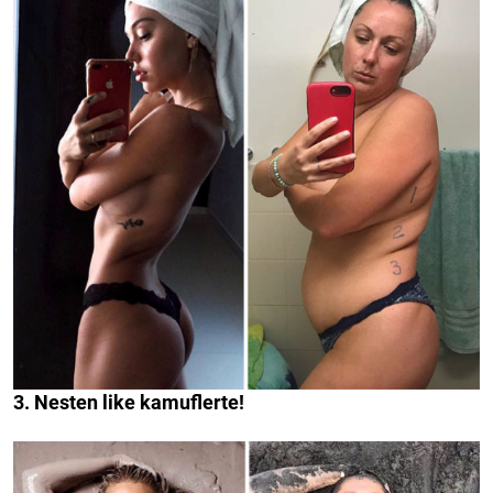
3. Nesten like kamuflerte!