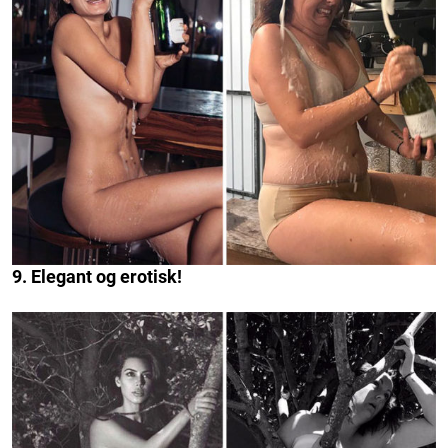
9. Elegant og erotisk!