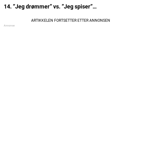
14. ”Jeg drømmer” vs. ”Jeg spiser”…