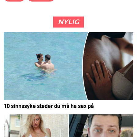
NYLIG
10 sinnssyke steder du må ha sex på