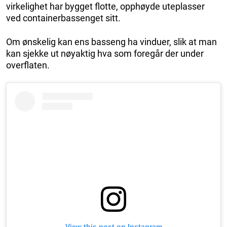
virkelighet har bygget flotte, opphøyde uteplasser
ved containerbassenget sitt.
Om ønskelig kan ens basseng ha vinduer, slik at man
kan sjekke ut nøyaktig hva som foregår der under
overflaten.
View this post on Instagram