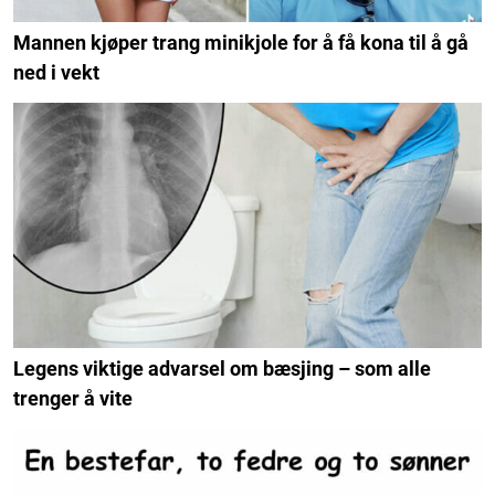
Mannen kjøper trang minikjole for å få kona til å gå
ned i vekt
Legens viktige advarsel om bæsjing – som alle
trenger å vite