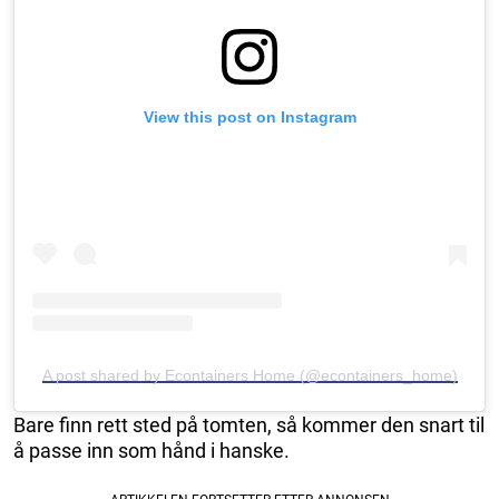
View this post on Instagram
A post shared by Econtainers Home (@econtainers_home)
Bare finn rett sted på tomten, så kommer den snart til
å passe inn som hånd i hanske.