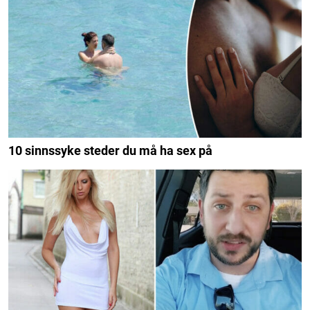
10 sinnssyke steder du må ha sex på