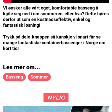
Vi ønsker alle vårt eget, komfortable basseng å
kjøle seg ned i om sommeren, eller hva? Dette høres
derfor ut som en kostnadseffektiv, enkel og
fantastisk løsning!
Trykk på dele-knappen så kanskje vi snart får se
mange fantastiske containerbassenger i Norge om
kort tid!
Les mer om...
Basseng
Sommer
NYLIG