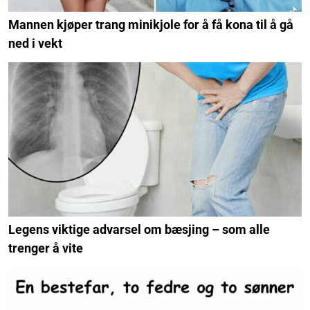
Mannen kjøper trang minikjole for å få kona til å gå
ned i vekt
Legens viktige advarsel om bæsjing – som alle
trenger å vite