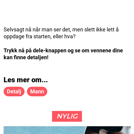
Selvsagt nå når man ser det, men slett ikke lett å
oppdage fra starten, eller hva?
Trykk nå på dele-knappen og se om vennene dine
kan finne detaljen!
Les mer om...
Detalj
Mann
NYLIG