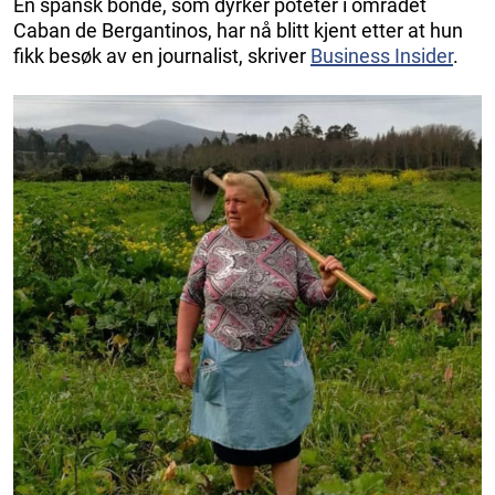
En spansk bonde, som dyrker poteter i området
Caban de Bergantinos, har nå blitt kjent etter at hun
fikk besøk av en journalist, skriver
Business Insider
.