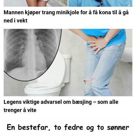
Mannen kjøper trang minikjole for å få kona til å gå
ned i vekt
Legens viktige advarsel om bæsjing – som alle
trenger å vite