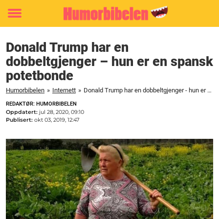
Toggle
menu
Donald Trump har en
dobbeltgjenger – hun er en spansk
potetbonde
Humorbibelen
»
Internett
»
Donald Trump har en dobbeltgjenger - hun er en spansk potetbonde
REDAKTØR: HUMORBIBELEN
Oppdatert:
jul 28, 2020, 09:10
Publisert:
okt 03, 2019, 12:47