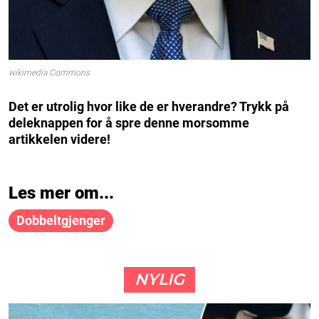
wikimedia Commons
Det er utrolig hvor like de er hverandre? Trykk på
deleknappen for å spre denne morsomme
artikkelen videre!
Les mer om...
Dobbeltgjenger
NYLIG