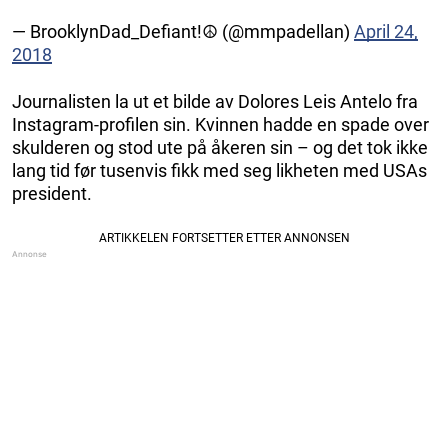
— BrooklynDad_Defiant!☮️ (@mmpadellan)
April 24,
2018
Journalisten la ut et bilde av Dolores Leis Antelo fra
Instagram-profilen sin. Kvinnen hadde en spade over
skulderen og stod ute på åkeren sin – og det tok ikke
lang tid før tusenvis fikk med seg likheten med USAs
president.