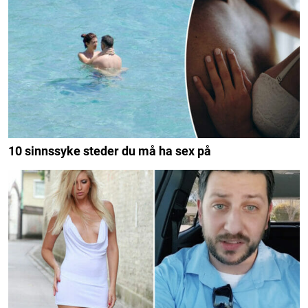
10 sinnssyke steder du må ha sex på