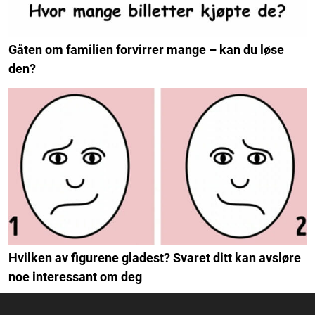
Gåten om familien forvirrer mange – kan du løse
den?
Hvilken av figurene gladest? Svaret ditt kan avsløre
noe interessant om deg