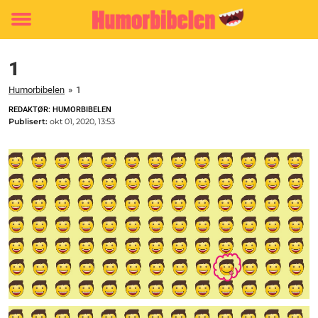
Toggle
menu
1
Humorbibelen
»
1
REDAKTØR: HUMORBIBELEN
Publisert:
okt 01, 2020, 13:53