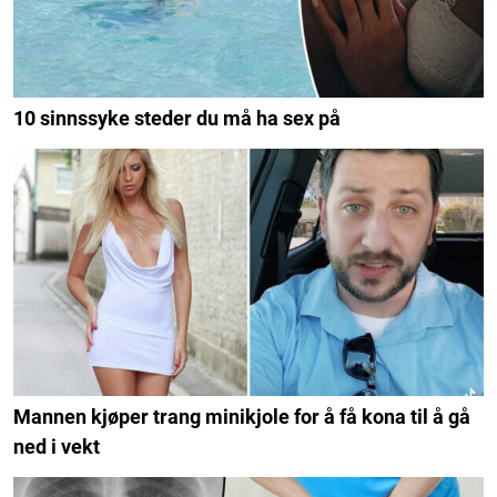
10 sinnssyke steder du må ha sex på
Mannen kjøper trang minikjole for å få kona til å gå
ned i vekt