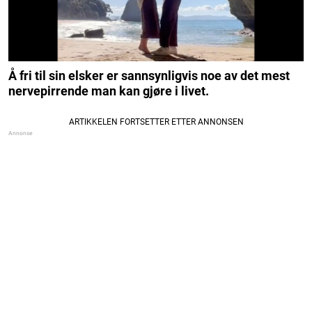
Å fri til sin elsker er sannsynligvis noe av det mest
nervepirrende man kan gjøre i livet.