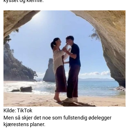
kysset og klemte.
Kilde: TikTok
Men så skjer det noe som fullstendig ødelegger
kjærestens planer.