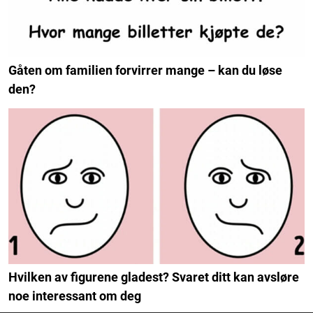
Gåten om familien forvirrer mange – kan du løse
den?
Hvilken av figurene gladest? Svaret ditt kan avsløre
noe interessant om deg