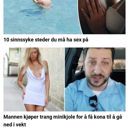
10 sinnssyke steder du må ha sex på
Mannen kjøper trang minikjole for å få kona til å gå
ned i vekt