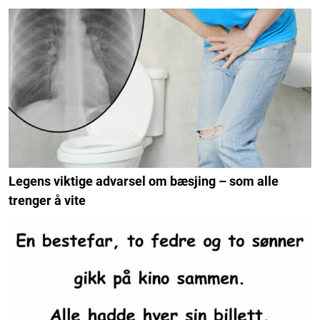
Legens viktige advarsel om bæsjing – som alle
trenger å vite