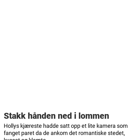
Stakk hånden ned i lommen
Hollys kjæreste hadde satt opp et lite kamera som
fanget paret da de ankom det romantiske stedet,