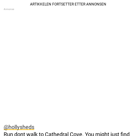
@hollysheds
Run dont walk to Cathedral Cove. You might just find