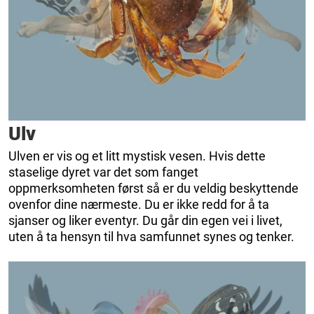
Ulv
Ulven er vis og et litt mystisk vesen. Hvis dette
staselige dyret var det som fanget
oppmerksomheten først så er du veldig beskyttende
ovenfor dine nærmeste. Du er ikke redd for å ta
sjanser og liker eventyr. Du går din egen vei i livet,
uten å ta hensyn til hva samfunnet synes og tenker.