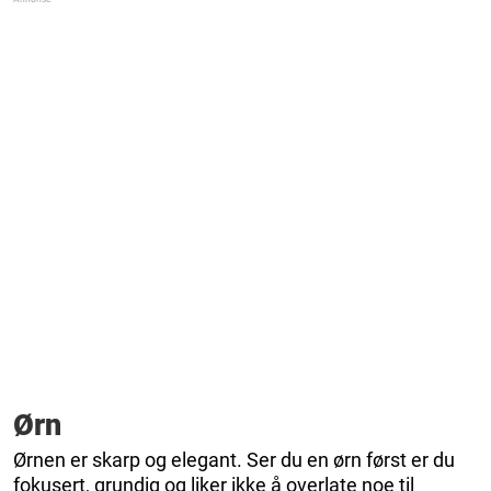
Ørn
Ørnen er skarp og elegant. Ser du en ørn først er du
fokusert, grundig og liker ikke å overlate noe til