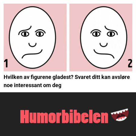
Hvilken av figurene gladest? Svaret ditt kan avsløre
noe interessant om deg