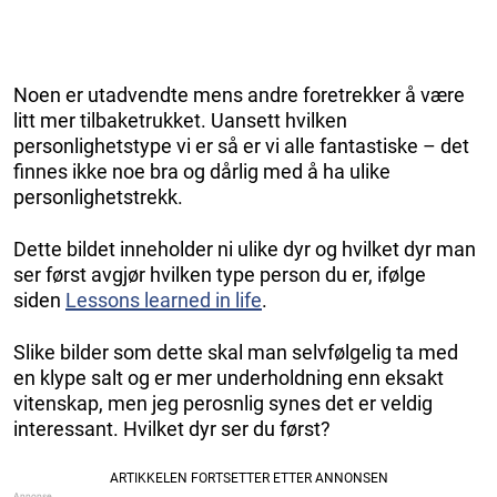
Noen er utadvendte mens andre foretrekker å være
litt mer tilbaketrukket. Uansett hvilken
personlighetstype vi er så er vi alle fantastiske – det
finnes ikke noe bra og dårlig med å ha ulike
personlighetstrekk.
Dette bildet inneholder ni ulike dyr og hvilket dyr man
ser først avgjør hvilken type person du er, ifølge
siden
Lessons learned in life
.
Slike bilder som dette skal man selvfølgelig ta med
en klype salt og er mer underholdning enn eksakt
vitenskap, men jeg perosnlig synes det er veldig
interessant. Hvilket dyr ser du først?