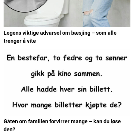
Legens viktige advarsel om bæsjing – som alle
trenger å vite
Gåten om familien forvirrer mange – kan du løse
den?