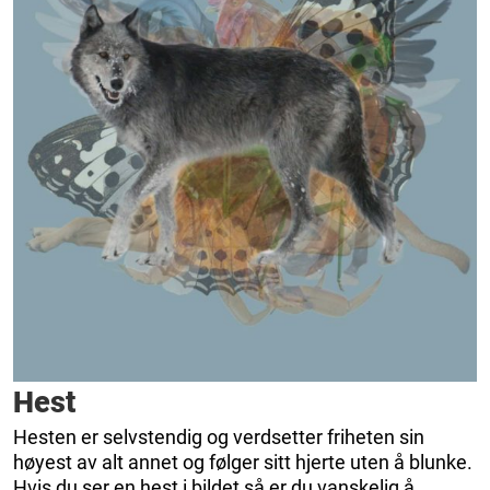
Hest
Hesten er selvstendig og verdsetter friheten sin
høyest av alt annet og følger sitt hjerte uten å blunke.
Hvis du ser en hest i bildet så er du vanskelig å