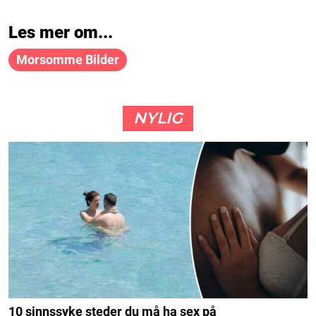
Les mer om...
Morsomme Bilder
NYLIG
10 sinnssyke steder du må ha sex på