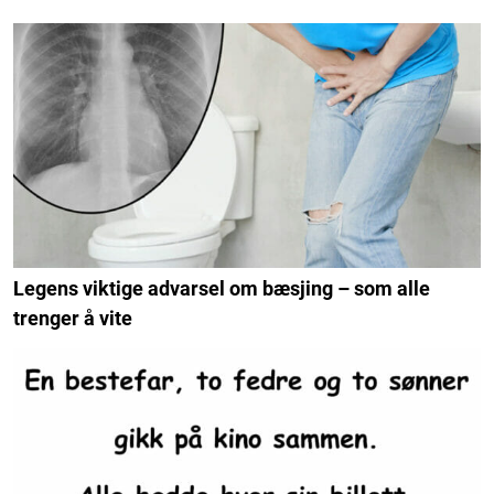
Legens viktige advarsel om bæsjing – som alle
trenger å vite