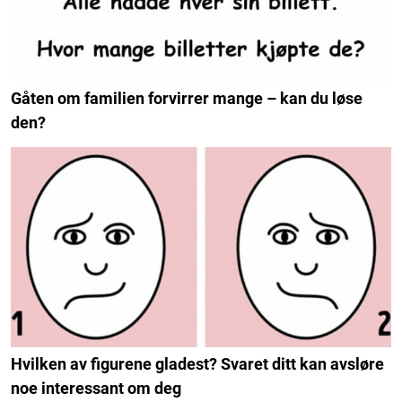
Gåten om familien forvirrer mange – kan du løse
den?
Hvilken av figurene gladest? Svaret ditt kan avsløre
noe interessant om deg