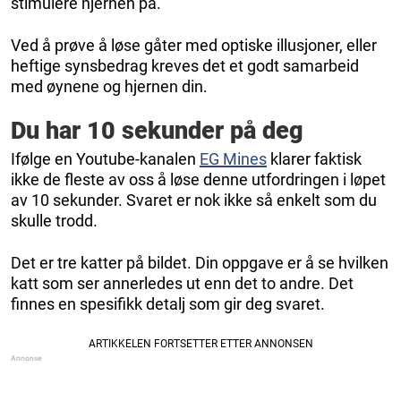
stimulere hjernen på.
Ved å prøve å løse gåter med optiske illusjoner, eller
heftige synsbedrag kreves det et godt samarbeid
med øynene og hjernen din.
Du har 10 sekunder på deg
Ifølge en Youtube-kanalen
EG Mines
klarer faktisk
ikke de fleste av oss å løse denne utfordringen i løpet
av 10 sekunder. Svaret er nok ikke så enkelt som du
skulle trodd.
Det er tre katter på bildet. Din oppgave er å se hvilken
katt som ser annerledes ut enn det to andre. Det
finnes en spesifikk detalj som gir deg svaret.