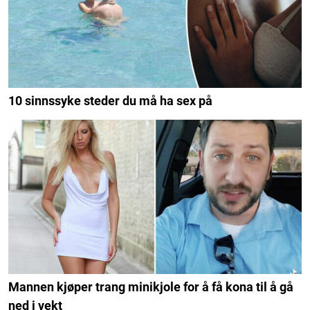
10 sinnssyke steder du må ha sex på
Mannen kjøper trang minikjole for å få kona til å gå
ned i vekt