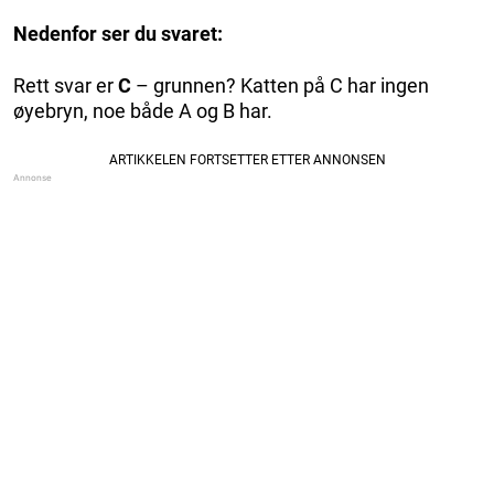
Nedenfor ser du svaret:
Rett svar er
C
– grunnen? Katten på C har ingen
øyebryn, noe både A og B har.