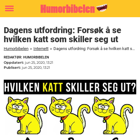
Toggle
menu
Dagens utfordring: Forsøk å se
hvilken katt som skiller seg ut
Humorbibelen
»
Internett
»
Dagens utfordring: Forsøk å se hvilken katt som skiller seg ut
REDAKTØR: HUMORBIBELEN
Oppdatert:
jun 25, 2020, 13:21
Publisert:
jun 25, 2020, 13:21