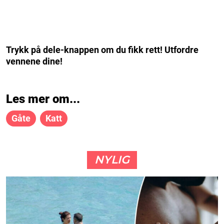
Trykk på dele-knappen om du fikk rett! Utfordre
vennene dine!
Les mer om...
Gåte
Katt
NYLIG