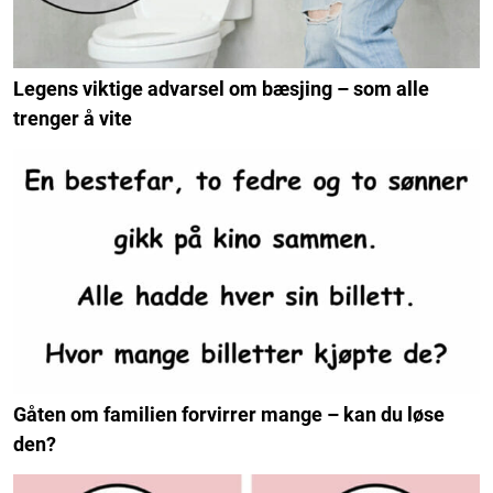
Legens viktige advarsel om bæsjing – som alle
trenger å vite
Gåten om familien forvirrer mange – kan du løse
den?