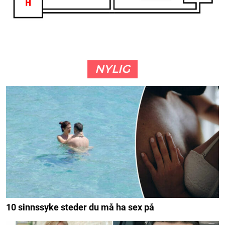
NYLIG
10 sinnssyke steder du må ha sex på