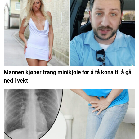
Mannen kjøper trang minikjole for å få kona til å gå
ned i vekt