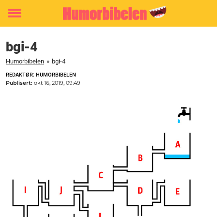
Toggle
menu
bgi-4
Humorbibelen
»
bgi-4
REDAKTØR: HUMORBIBELEN
Publisert:
okt 16, 2019, 09:49