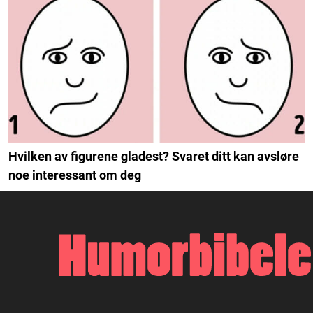
Hvilken av figurene gladest? Svaret ditt kan avsløre
noe interessant om deg