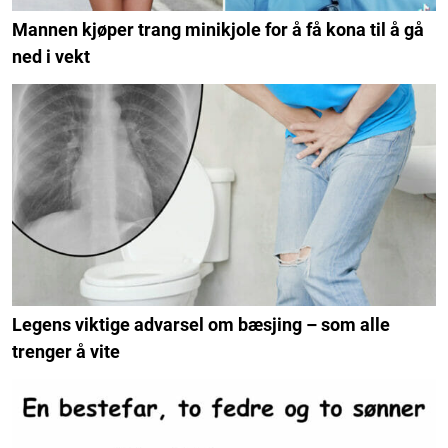
Mannen kjøper trang minikjole for å få kona til å gå
ned i vekt
Legens viktige advarsel om bæsjing – som alle
trenger å vite