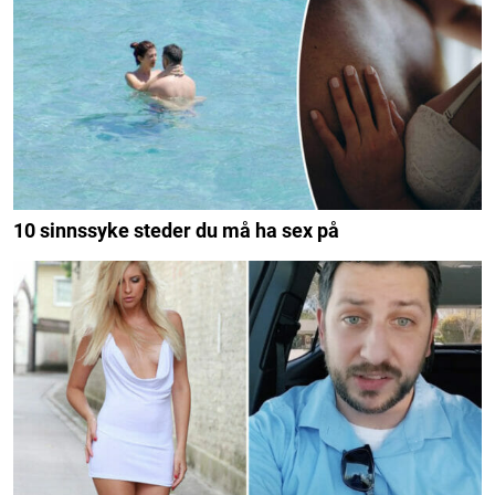
10 sinnssyke steder du må ha sex på