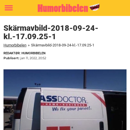
Toggle
menu
Skärmavbild-2018-09-24-
kl.-17.09.25-1
Humorbibelen
»
Skärmavbild-2018-09-24-kl.-17.09.25-1
REDAKTØR: HUMORBIBELEN
Publisert:
jan 11, 2022, 20:52