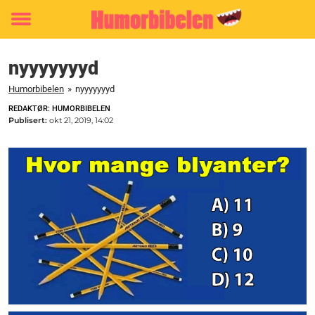
Toggle
menu
nyyyyyyyd
Humorbibelen
»
nyyyyyyyd
REDAKTØR: HUMORBIBELEN
Publisert:
okt 21, 2019, 14:02