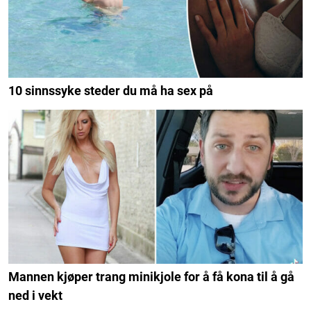
10 sinnssyke steder du må ha sex på
Mannen kjøper trang minikjole for å få kona til å gå
ned i vekt