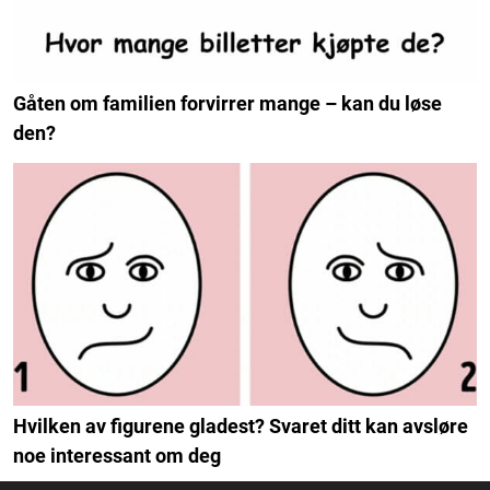
Gåten om familien forvirrer mange – kan du løse
den?
Hvilken av figurene gladest? Svaret ditt kan avsløre
noe interessant om deg