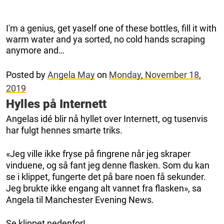
I'm a genius, get yaself one of these bottles, fill it with
warm water and ya sorted, no cold hands scraping
anymore and…
Posted by
Angela May
on
Monday, November 18,
2019
Hylles på Internett
Angelas idé blir nå hyllet over Internett, og tusenvis
har fulgt hennes smarte triks.
«Jeg ville ikke fryse på fingrene når jeg skraper
vinduene, og så fant jeg denne flasken. Som du kan
se i klippet, fungerte det på bare noen få sekunder.
Jeg brukte ikke engang alt vannet fra flasken», sa
Angela til Manchester Evening News.
Se klippet nedenfor!