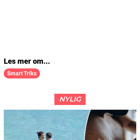
Les mer om...
Smart Triks
NYLIG