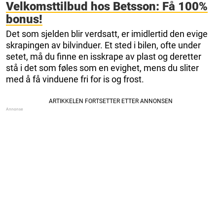
Velkomsttilbud hos Betsson: Få 100%
bonus!
Det som sjelden blir verdsatt, er imidlertid den evige
skrapingen av bilvinduer. Et sted i bilen, ofte under
setet, må du finne en isskrape av plast og deretter
stå i det som føles som en evighet, mens du sliter
med å få vinduene fri for is og frost.