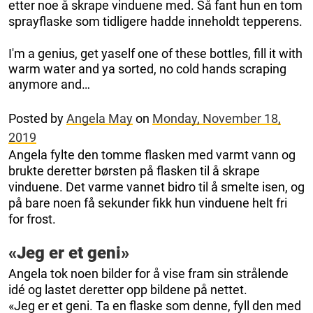
etter noe å skrape vinduene med. Så fant hun en tom
sprayflaske som tidligere hadde inneholdt tepperens.
I'm a genius, get yaself one of these bottles, fill it with
warm water and ya sorted, no cold hands scraping
anymore and…
Posted by
Angela May
on
Monday, November 18,
2019
Angela fylte den tomme flasken med varmt vann og
brukte deretter børsten på flasken til å skrape
vinduene. Det varme vannet bidro til å smelte isen, og
på bare noen få sekunder fikk hun vinduene helt fri
for frost.
«Jeg er et geni»
Angela tok noen bilder for å vise fram sin strålende
idé og lastet deretter opp bildene på nettet.
«Jeg er et geni. Ta en flaske som denne, fyll den med