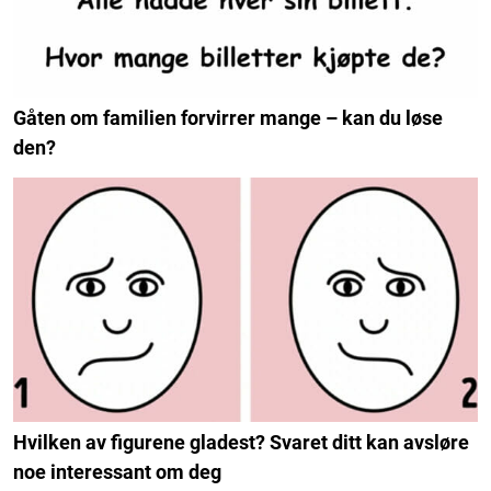
Gåten om familien forvirrer mange – kan du løse
den?
Hvilken av figurene gladest? Svaret ditt kan avsløre
noe interessant om deg