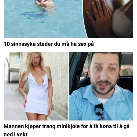
10 sinnssyke steder du må ha sex på
Mannen kjøper trang minikjole for å få kona til å gå
ned i vekt