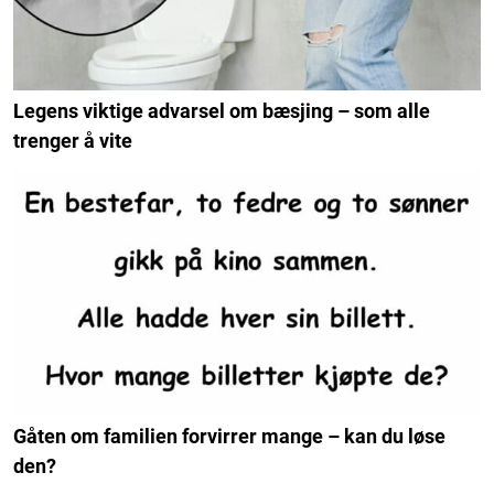
Legens viktige advarsel om bæsjing – som alle
trenger å vite
Gåten om familien forvirrer mange – kan du løse
den?