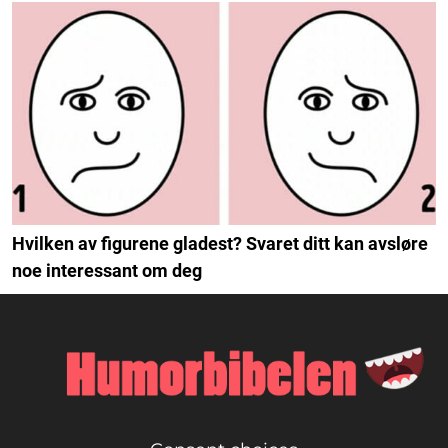
Hvilken av figurene gladest? Svaret ditt kan avsløre
noe interessant om deg