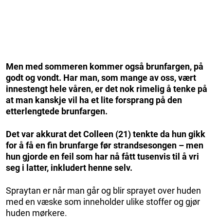
Men med sommeren kommer også brunfargen, på
godt og vondt. Har man, som mange av oss, vært
innestengt hele våren, er det nok rimelig å tenke på
at man kanskje vil ha et lite forsprang på den
etterlengtede brunfargen.
Det var akkurat det Colleen (21) tenkte da hun gikk
for å få en fin brunfarge før strandsesongen – men
hun gjorde en feil som har nå fått tusenvis til å vri
seg i latter, inkludert henne selv.
Spraytan er når man går og blir sprayet over huden
med en væske som inneholder ulike stoffer og gjør
huden mørkere.