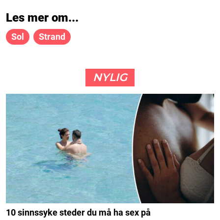
Les mer om...
Sol
Strand
NYLIG
10 sinnssyke steder du må ha sex på