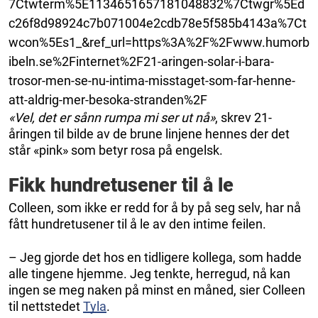
7Ctwterm%5E1134651657181048832%7Ctwgr%5Ed
c26f8d98924c7b071004e2cdb78e5f585b4143a%7Ct
wcon%5Es1_&ref_url=https%3A%2F%2Fwww.humorb
ibeln.se%2Finternet%2F21-aringen-solar-i-bara-
trosor-men-se-nu-intima-misstaget-som-far-henne-
att-aldrig-mer-besoka-stranden%2F
«Vel, det er sånn rumpa mi ser ut nå»
, skrev 21-
åringen til bilde av de brune linjene hennes der det
står «pink» som betyr rosa på engelsk.
Fikk hundretusener til å le
Colleen, som ikke er redd for å by på seg selv, har nå
fått hundretusener til å le av den intime feilen.
– Jeg gjorde det hos en tidligere kollega, som hadde
alle tingene hjemme. Jeg tenkte, herregud, nå kan
ingen se meg naken på minst en måned, sier Colleen
til nettstedet
Tyla
.