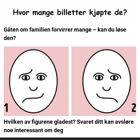
Gåten om familien forvirrer mange – kan du løse
den?
Hvilken av figurene gladest? Svaret ditt kan avsløre
noe interessant om deg