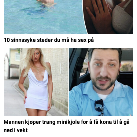
10 sinnssyke steder du må ha sex på
Mannen kjøper trang minikjole for å få kona til å gå
ned i vekt