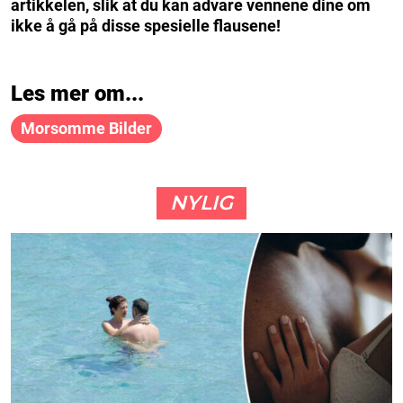
artikkelen, slik at du kan advare vennene dine om
ikke å gå på disse spesielle flausene!
Les mer om...
Morsomme Bilder
NYLIG