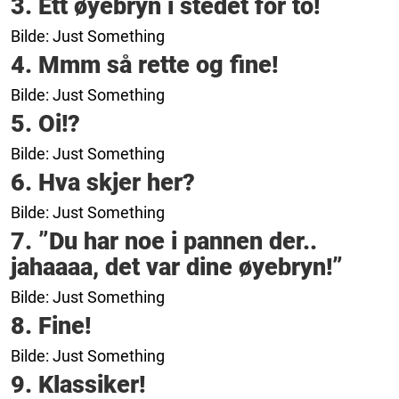
3. Ett øyebryn i stedet for to!
Bilde: Just Something
4. Mmm så rette og fine!
Bilde: Just Something
5. Oi!?
Bilde: Just Something
6. Hva skjer her?
Bilde: Just Something
7. ”Du har noe i pannen der..
jahaaaa, det var dine øyebryn!”
Bilde: Just Something
8. Fine!
Bilde: Just Something
9. Klassiker!