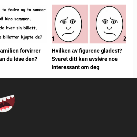
amilien forvirrer
Hvilken av figurene gladest?
n du løse den?
Svaret ditt kan avsløre noe
interessant om deg