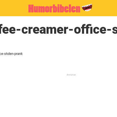
ee-creamer-office-s
ce-stolen-prank