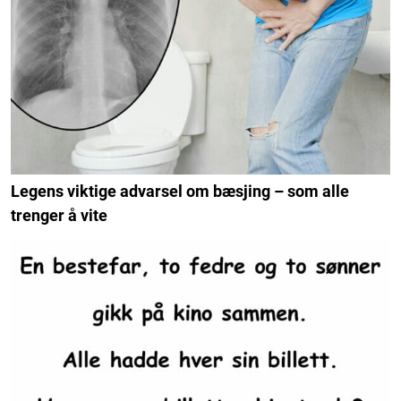
Legens viktige advarsel om bæsjing – som alle
trenger å vite