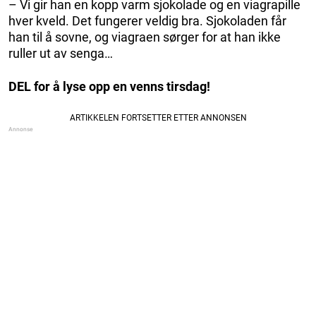
– Vi gir han en kopp varm sjokolade og en viagrapille
hver kveld. Det fungerer veldig bra. Sjokoladen får
han til å sovne, og viagraen sørger for at han ikke
ruller ut av senga…
DEL for å lyse opp en venns tirsdag!