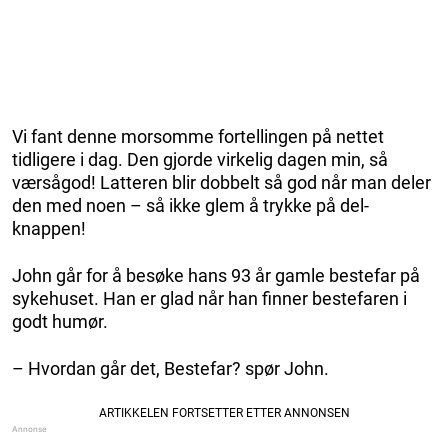
Vi fant denne morsomme fortellingen på nettet
tidligere i dag. Den gjorde virkelig dagen min, så
værsågod! Latteren blir dobbelt så god når man deler
den med noen – så ikke glem å trykke på del-
knappen!
John går for å besøke hans 93 år gamle bestefar på
sykehuset. Han er glad når han finner bestefaren i
godt humør.
– Hvordan går det, Bestefar? spør John.