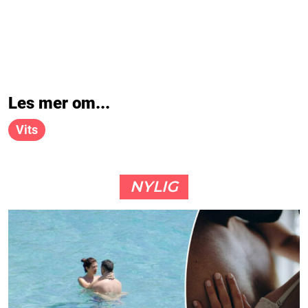
Les mer om...
Vits
NYLIG