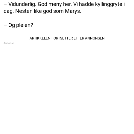
– Vidunderlig. God meny her. Vi hadde kyllinggryte i
dag. Nesten like god som Marys.
– Og pleien?