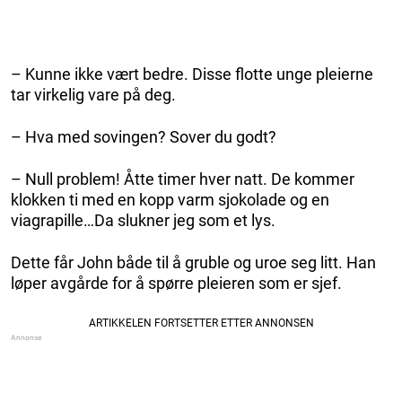
– Kunne ikke vært bedre. Disse flotte unge pleierne
tar virkelig vare på deg.
– Hva med sovingen? Sover du godt?
– Null problem! Åtte timer hver natt. De kommer
klokken ti med en kopp varm sjokolade og en
viagrapille…Da slukner jeg som et lys.
Dette får John både til å gruble og uroe seg litt. Han
løper avgårde for å spørre pleieren som er sjef.