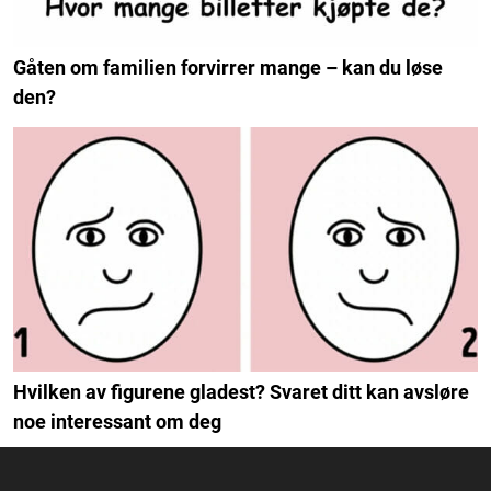
Gåten om familien forvirrer mange – kan du løse
den?
Hvilken av figurene gladest? Svaret ditt kan avsløre
noe interessant om deg