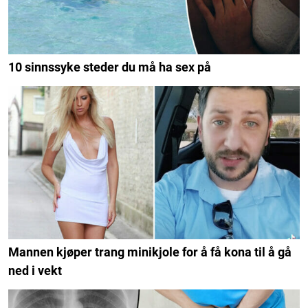
10 sinnssyke steder du må ha sex på
Mannen kjøper trang minikjole for å få kona til å gå
ned i vekt