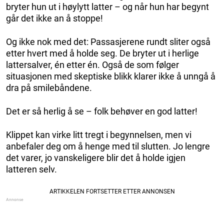
bryter hun ut i høylytt latter – og når hun har begynt
går det ikke an å stoppe!
Og ikke nok med det: Passasjerene rundt sliter også
etter hvert med å holde seg. De bryter ut i herlige
lattersalver, én etter én. Også de som følger
situasjonen med skeptiske blikk klarer ikke å unngå å
dra på smilebåndene.
Det er så herlig å se – folk behøver en god latter!
Klippet kan virke litt tregt i begynnelsen, men vi
anbefaler deg om å henge med til slutten. Jo lengre
det varer, jo vanskeligere blir det å holde igjen
latteren selv.