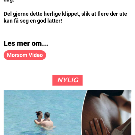
Del gjerne dette herlige klippet, slik at flere der ute
kan få seg en god latter!
Les mer om...
Morsom Video
NYLIG