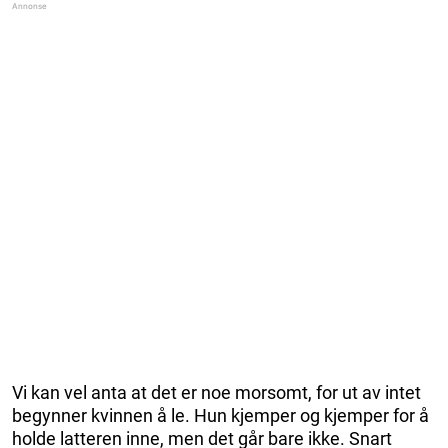
Vi kan vel anta at det er noe morsomt, for ut av intet
begynner kvinnen å le. Hun kjemper og kjemper for å
holde latteren inne, men det går bare ikke. Snart