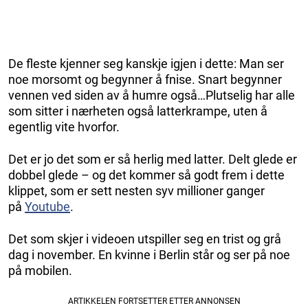
De fleste kjenner seg kanskje igjen i dette: Man ser
noe morsomt og begynner å fnise. Snart begynner
vennen ved siden av å humre også…Plutselig har alle
som sitter i nærheten også latterkrampe, uten å
egentlig vite hvorfor.
Det er jo det som er så herlig med latter. Delt glede er
dobbel glede – og det kommer så godt frem i dette
klippet, som er sett nesten syv millioner ganger
på
Youtube
.
Det som skjer i videoen utspiller seg en trist og grå
dag i november. En kvinne i Berlin står og ser på noe
på mobilen.