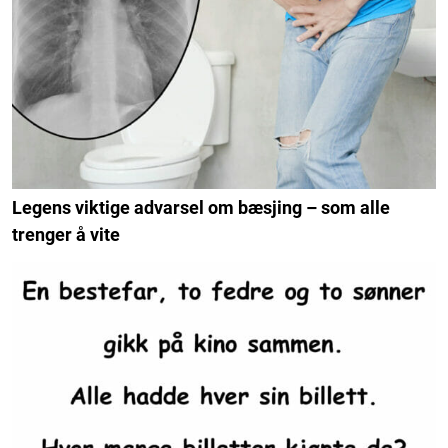
Legens viktige advarsel om bæsjing – som alle
trenger å vite