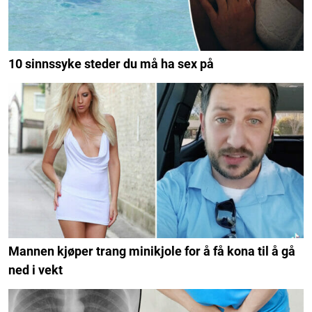
10 sinnssyke steder du må ha sex på
Mannen kjøper trang minikjole for å få kona til å gå
ned i vekt