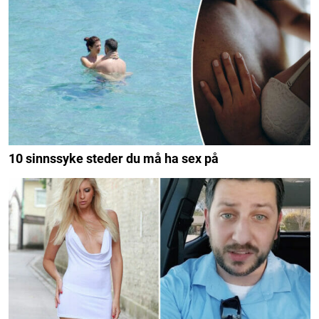
10 sinnssyke steder du må ha sex på