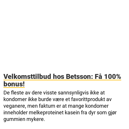
Velkomsttilbud hos Betsson: Få 100%
bonus!
De fleste av dere visste sannsynligvis ikke at
kondomer ikke burde være et favorittprodukt av
veganere, men faktum er at mange kondomer
inneholder melkeproteinet kasein fra dyr som gjør
gummien mykere.