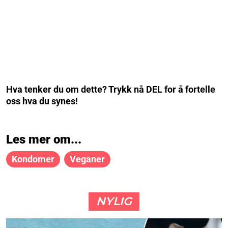
Hva tenker du om dette? Trykk nå DEL for å fortelle
oss hva du synes!
Les mer om...
Kondomer
Veganer
NYLIG