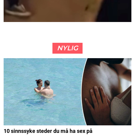
NYLIG
10 sinnssyke steder du må ha sex på