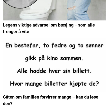
Legens viktige advarsel om bæsjing – som alle
trenger å vite
Gåten om familien forvirrer mange – kan du løse
den?