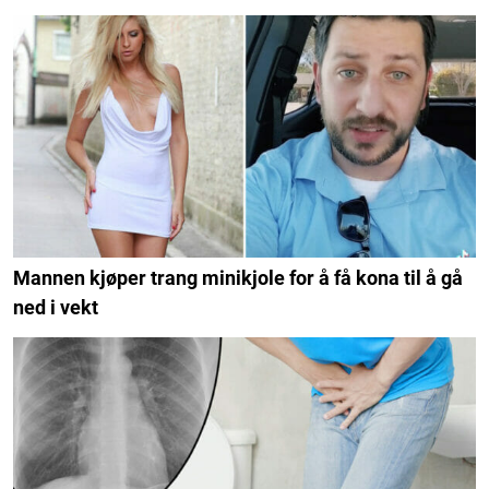
Mannen kjøper trang minikjole for å få kona til å gå
ned i vekt