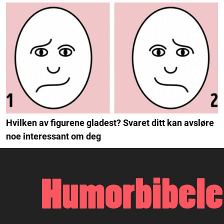
Hvilken av figurene gladest? Svaret ditt kan avsløre
noe interessant om deg