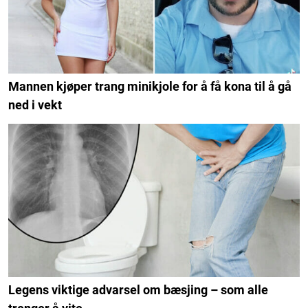
Mannen kjøper trang minikjole for å få kona til å gå
ned i vekt
Legens viktige advarsel om bæsjing – som alle