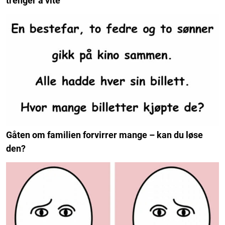
trenger å vite
Gåten om familien forvirrer mange – kan du løse
den?