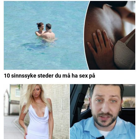
10 sinnssyke steder du må ha sex på