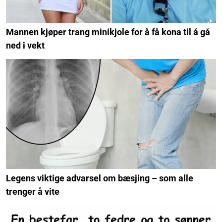
Mannen kjøper trang minikjole for å få kona til å gå
ned i vekt
Legens viktige advarsel om bæsjing – som alle
trenger å vite