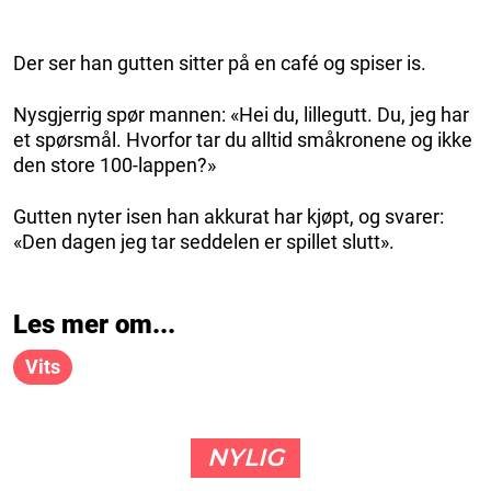
Der ser han gutten sitter på en café og spiser is.
Nysgjerrig spør mannen: «Hei du, lillegutt. Du, jeg har
et spørsmål. Hvorfor tar du alltid småkronene og ikke
den store 100-lappen?»
Gutten nyter isen han akkurat har kjøpt, og svarer:
«Den dagen jeg tar seddelen er spillet slutt».
Les mer om...
Vits
NYLIG