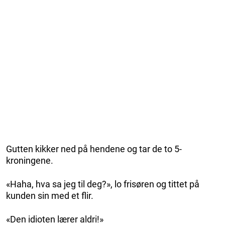
Gutten kikker ned på hendene og tar de to 5-
kroningene.
«Haha, hva sa jeg til deg?», lo frisøren og tittet på
kunden sin med et flir.
«Den idioten lærer aldri!»