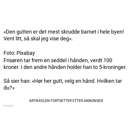
«Den gutten er det mest skrudde barnet i hele byen!
Vent litt, så skal jeg vise deg».
Foto: Pixabay
Frisøren tar frem en seddel i hånden, verdt 100
kroner. I den andre hånden holder han to 5-kroninger.
Så sier han: «Hør her gutt, velg en hånd. Hvilken tar
du?»