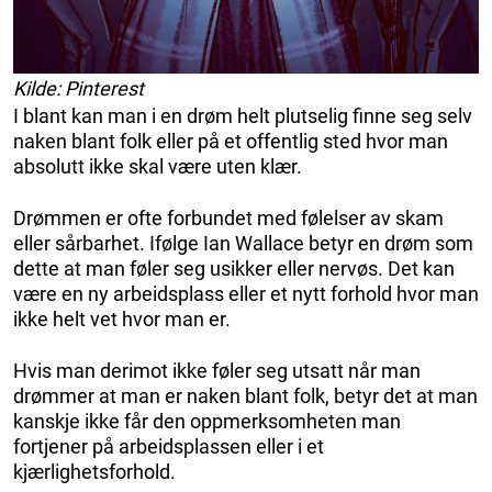
Kilde: Pinterest
I blant kan man i en drøm helt plutselig finne seg selv
naken blant folk eller på et offentlig sted hvor man
absolutt ikke skal være uten klær.
Drømmen er ofte forbundet med følelser av skam
eller sårbarhet. Ifølge Ian Wallace betyr en drøm som
dette at man føler seg usikker eller nervøs. Det kan
være en ny arbeidsplass eller et nytt forhold hvor man
ikke helt vet hvor man er.
Hvis man derimot ikke føler seg utsatt når man
drømmer at man er naken blant folk, betyr det at man
kanskje ikke får den oppmerksomheten man
fortjener på arbeidsplassen eller i et
kjærlighetsforhold.