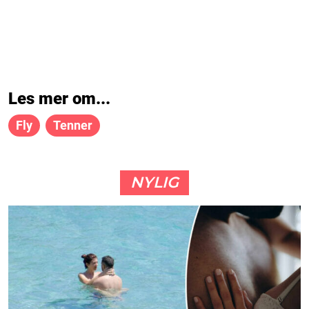
Les mer om...
Fly
Tenner
NYLIG