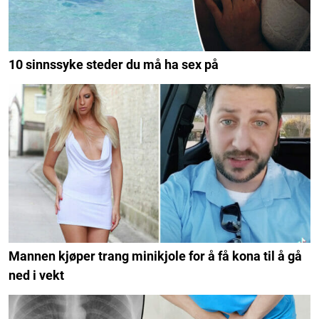
10 sinnssyke steder du må ha sex på
Mannen kjøper trang minikjole for å få kona til å gå
ned i vekt