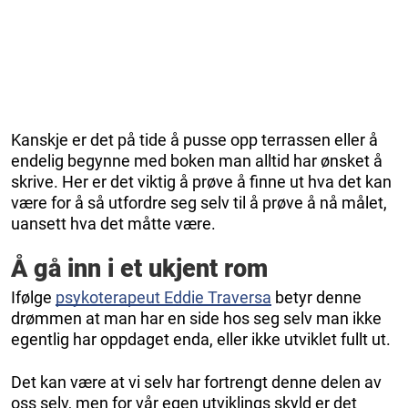
Kanskje er det på tide å pusse opp terrassen eller å
endelig begynne med boken man alltid har ønsket å
skrive. Her er det viktig å prøve å finne ut hva det kan
være for å så utfordre seg selv til å prøve å nå målet,
uansett hva det måtte være.
Å gå inn i et ukjent rom
Ifølge
psykoterapeut Eddie Traversa
betyr denne
drømmen at man har en side hos seg selv man ikke
egentlig har oppdaget enda, eller ikke utviklet fullt ut.
Det kan være at vi selv har fortrengt denne delen av
oss selv, men for vår egen utviklings skyld er det