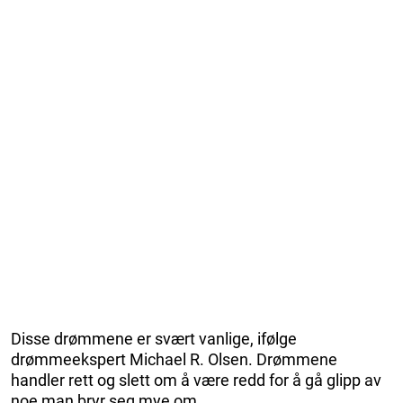
Disse drømmene er svært vanlige, ifølge
drømmeekspert Michael R. Olsen. Drømmene
handler rett og slett om å være redd for å gå glipp av
noe man bryr seg mye om.