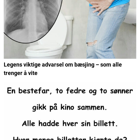
Legens viktige advarsel om bæsjing – som alle
trenger å vite