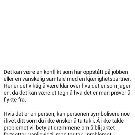
Det kan være en konflikt som har oppstått på jobben
eller en vanskelig samtale med en kjærlighetspartner.
Her er det viktig å være klar over hva det er som jager
en, da det kan være et tegn å hva det er man prøver å
flykte fra.
Hvis det er en person, kan personen symbolisere noe
i livet ditt som du ikke ønsker å ta tak i. Å ikke takle
problemet vil bety at drømmene om å bli jaktet
fortsetter, vanligvis til man tar tak i problemet.