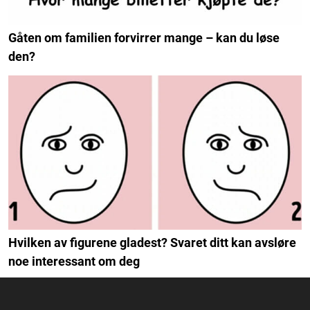
Gåten om familien forvirrer mange – kan du løse
den?
Hvilken av figurene gladest? Svaret ditt kan avsløre
noe interessant om deg