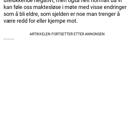
utelukkende negativt, men også helt normalt da vi
kan føle oss maktesløse i møte med visse endringer
som å bli eldre, som sjelden er noe man trenger å
være redd for eller kjempe mot.