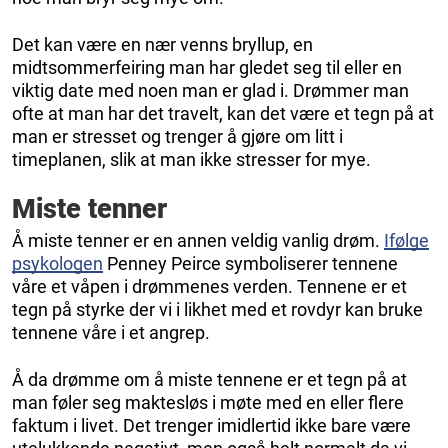
Det kan være en nær venns bryllup, en
midtsommerfeiring man har gledet seg til eller en
viktig date med noen man er glad i. Drømmer man
ofte at man har det travelt, kan det være et tegn på at
man er stresset og trenger å gjøre om litt i
timeplanen, slik at man ikke stresser for mye.
Miste tenner
Å miste tenner er en annen veldig vanlig drøm.
Ifølge
psykologen
Penney Peirce symboliserer tennene
våre et våpen i drømmenes verden. Tennene er et
tegn på styrke der vi i likhet med et rovdyr kan bruke
tennene våre i et angrep.
Å da drømme om å miste tennene er et tegn på at
man føler seg maktesløs i møte med en eller flere
faktum i livet. Det trenger imidlertid ikke bare være