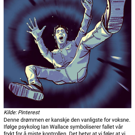
Kilde: Pinterest
Denne drømmen er kanskje den vanligste for voksne.
Ifølge psykolog Ian Wallace symboliserer fallet vår
frykt for å miste kontrollen. Det betyr at vi føler at vi