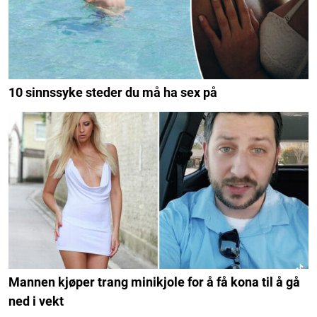
10 sinnssyke steder du må ha sex på
Mannen kjøper trang minikjole for å få kona til å gå
ned i vekt