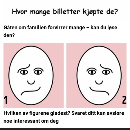
Gåten om familien forvirrer mange – kan du løse
den?
Hvilken av figurene gladest? Svaret ditt kan avsløre
noe interessant om deg