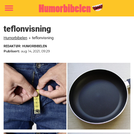
Toggle
menu
teflonvisning
Humorbibelen
»
teflonvisning
REDAKTØR: HUMORBIBELEN
Publisert:
aug 14, 2021, 09:29