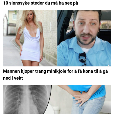
10 sinnssyke steder du må ha sex på
Mannen kjøper trang minikjole for å få kona til å gå
ned i vekt