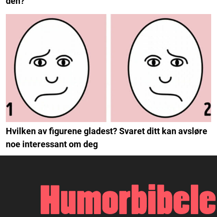
den?
Hvilken av figurene gladest? Svaret ditt kan avsløre
noe interessant om deg