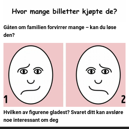
Gåten om familien forvirrer mange – kan du løse
den?
Hvilken av figurene gladest? Svaret ditt kan avsløre
noe interessant om deg