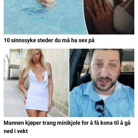
10 sinnssyke steder du må ha sex på
Mannen kjøper trang minikjole for å få kona til å gå
ned i vekt