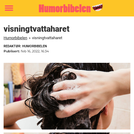
Toggle
menu
visningtvattaharet
Humorbibelen
»
visningtvattaharet
REDAKTØR: HUMORBIBELEN
Publisert:
feb 16, 2022, 16:34