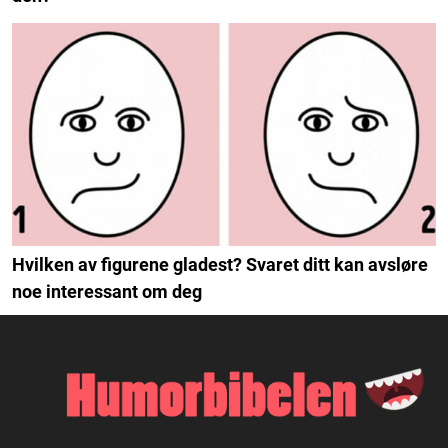
Hvilken av figurene gladest? Svaret ditt kan avsløre
noe interessant om deg