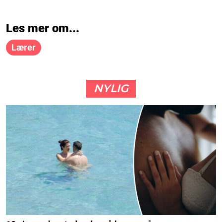
Les mer om...
Lærer
NYLIG