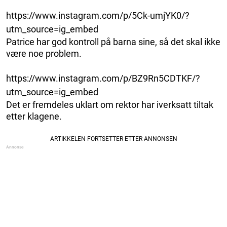
https://www.instagram.com/p/5Ck-umjYK0/?
utm_source=ig_embed
Patrice har god kontroll på barna sine, så det skal ikke
være noe problem.
https://www.instagram.com/p/BZ9Rn5CDTKF/?
utm_source=ig_embed
Det er fremdeles uklart om rektor har iverksatt tiltak
etter klagene.