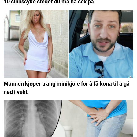
10 sinnssyke steder du må ha sex på
Mannen kjøper trang minikjole for å få kona til å gå
ned i vekt