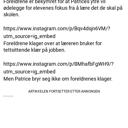
Foreldrene er bekymret for at Patrices ytre vil
ødelegge for elevenes fokus fra å lære det de skal på
skolen.
https://www.instagram.com/p/Bqv4dsjn6VM/?
utm_source=ig_embed
Foreldrene klager over at læreren bruker for
tettsittende klær på jobben.
https://www.instagram.com/p/BMhafbFgWH9/?
utm_source=ig_embed
Men Patrice bryr seg ikke om foreldrenes klager.