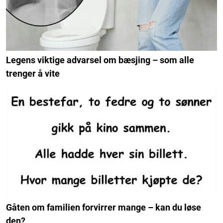
Legens viktige advarsel om bæsjing – som alle
trenger å vite
Gåten om familien forvirrer mange – kan du løse
den?