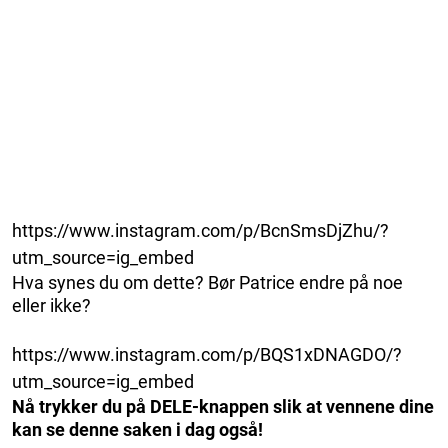
https://www.instagram.com/p/BcnSmsDjZhu/?
utm_source=ig_embed
Hva synes du om dette? Bør Patrice endre på noe
eller ikke?
https://www.instagram.com/p/BQS1xDNAGDO/?
utm_source=ig_embed
Nå trykker du på DELE-knappen slik at vennene dine
kan se denne saken i dag også!