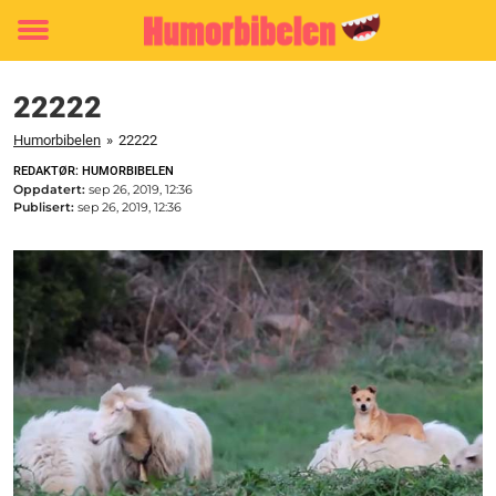
Toggle
menu
22222
Humorbibelen
»
22222
REDAKTØR: HUMORBIBELEN
Oppdatert:
sep 26, 2019, 12:36
Publisert:
sep 26, 2019, 12:36