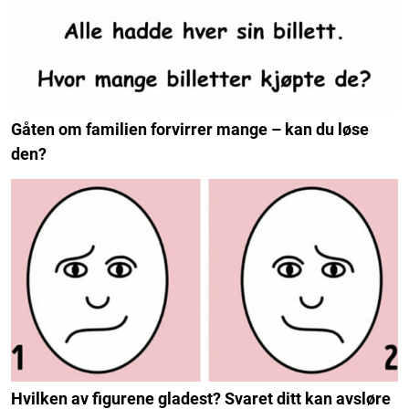
Gåten om familien forvirrer mange – kan du løse
den?
Hvilken av figurene gladest? Svaret ditt kan avsløre