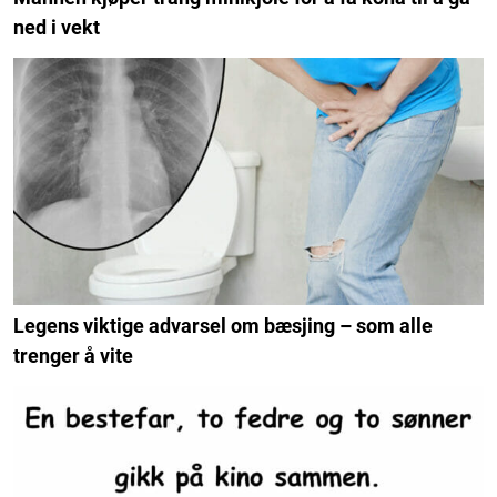
ned i vekt
Legens viktige advarsel om bæsjing – som alle
trenger å vite