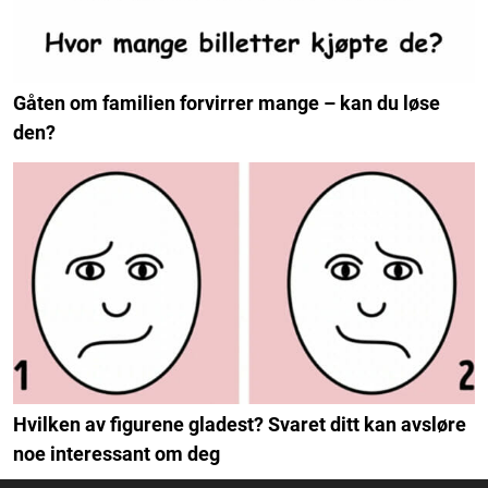
Gåten om familien forvirrer mange – kan du løse
den?
Hvilken av figurene gladest? Svaret ditt kan avsløre
noe interessant om deg