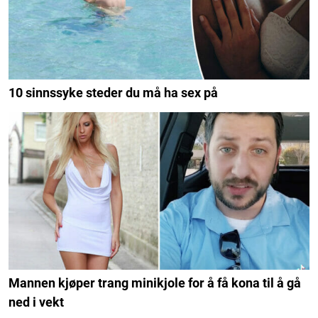
10 sinnssyke steder du må ha sex på
Mannen kjøper trang minikjole for å få kona til å gå
ned i vekt