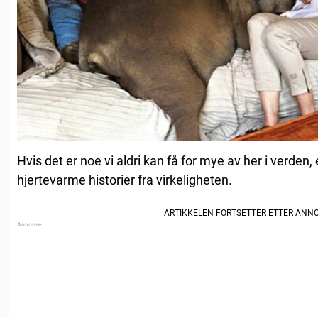
Hvis det er noe vi aldri kan få for mye av her i verde
hjertevarme historier fra virkeligheten.