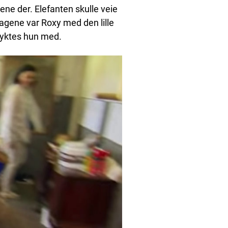
ne der. Elefanten skulle veie
 dagene var Roxy med den lille
 lyktes hun med.