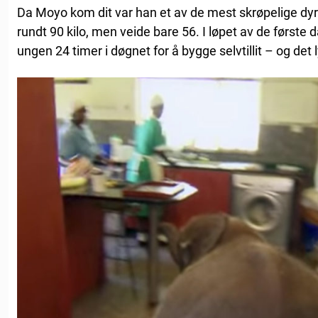
Da Moyo kom dit var han et av de mest skrøpelige dyre
rundt 90 kilo, men veide bare 56. I løpet av de første
ungen 24 timer i døgnet for å bygge selvtillit – og det