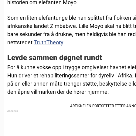
historien om elefanten Moyo.
Som en liten elefantunge ble han splittet fra flokken s
afrikanske landet Zimbabwe. Lille Moyo skal ha blitt
bare sekunder fra å drukne, men heldigvis ble han reddet
nettstedet
TruthTheory
.
Levde sammen døgnet rundt
For å kunne vokse opp i trygge omgivelser havnet el
Hun driver et rehabiliteringssenter for dyreliv i Afrika
på en eller annen måte trenger støtte, beskyttelse eller
den åpne villmarken der de hører hjemme.