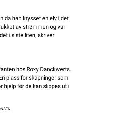
in da han krysset en elv i det
 trukket av strømmen og var
 i siste liten, skriver
efanten hos Roxy Danckwerts.
. En plass for skapninger som
 hjelp før de kan slippes ut i