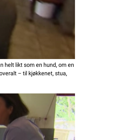
 helt likt som en hund, om en
veralt – til kjøkkenet, stua,