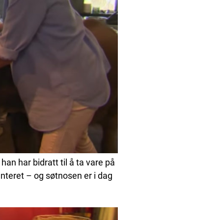
 han har bidratt til å ta vare på
nteret – og søtnosen er i dag