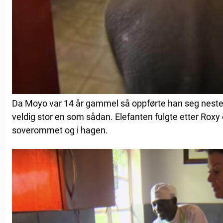
Da Moyo var 14 år gammel så oppførte han seg nesten
veldig stor en som sådan. Elefanten fulgte etter Roxy o
soverommet og i hagen.