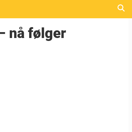
– nå følger