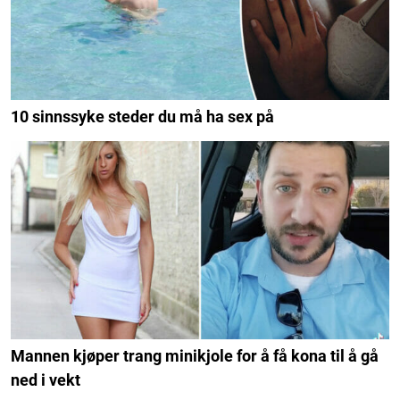
10 sinnssyke steder du må ha sex på
Mannen kjøper trang minikjole for å få kona til å gå
ned i vekt