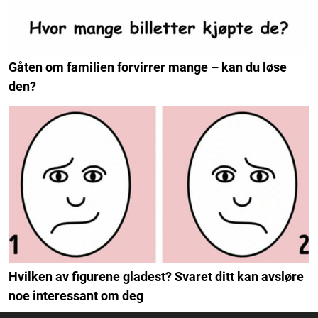
Gåten om familien forvirrer mange – kan du løse
den?
Hvilken av figurene gladest? Svaret ditt kan avsløre
noe interessant om deg