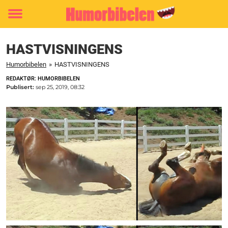
Toggle
menu
HASTVISNINGENS
Humorbibelen
»
HASTVISNINGENS
REDAKTØR: HUMORBIBELEN
Publisert:
sep 25, 2019, 08:32