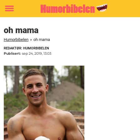
Toggle
menu
oh mama
Humorbibelen
»
oh mama
REDAKTØR: HUMORBIBELEN
Publisert:
sep 24, 2019, 13:03