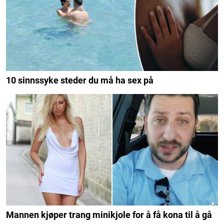
10 sinnssyke steder du må ha sex på
Mannen kjøper trang minikjole for å få kona til å gå