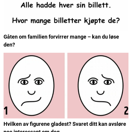
Gåten om familien forvirrer mange – kan du løse
den?
Hvilken av figurene gladest? Svaret ditt kan avsløre
noe interessant om deg