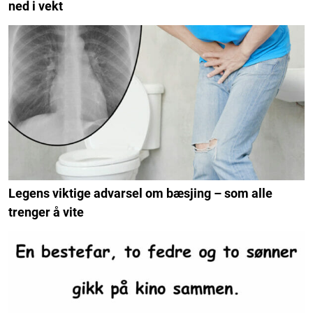
ned i vekt
Legens viktige advarsel om bæsjing – som alle
trenger å vite