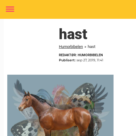
Toggle
menu
hast
Humorbibelen
»
hast
REDAKTØR: HUMORBIBELEN
Publisert:
sep 27, 2019, 11:41