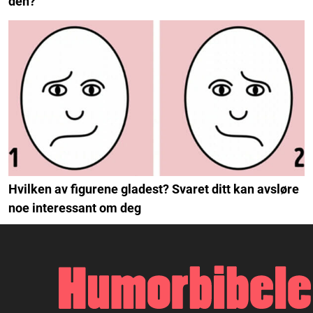
den?
Hvilken av figurene gladest? Svaret ditt kan avsløre
noe interessant om deg