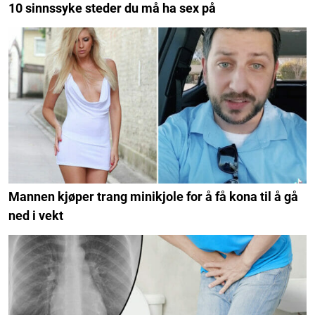
10 sinnssyke steder du må ha sex på
Mannen kjøper trang minikjole for å få kona til å gå
ned i vekt