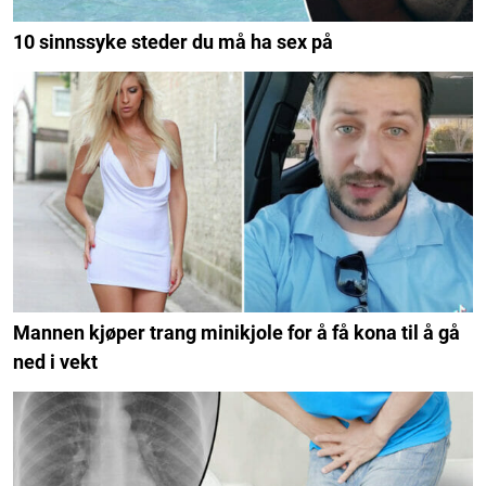
10 sinnssyke steder du må ha sex på
Mannen kjøper trang minikjole for å få kona til å gå
ned i vekt