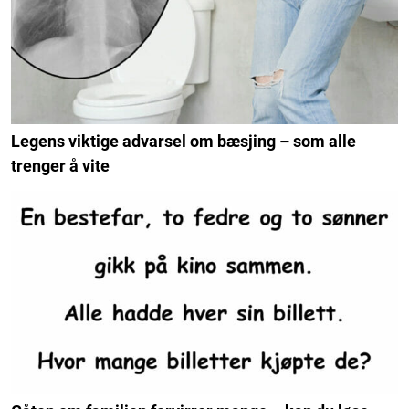
Legens viktige advarsel om bæsjing – som alle
trenger å vite