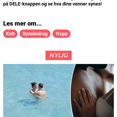
på DELE-knappen og se hva dine venner synes!
Les mer om...
Katt
Synsbedrag
Trapp
NYLIG