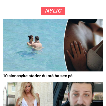
NYLIG
10 sinnssyke steder du må ha sex på