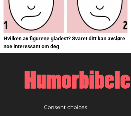
Hvilken av figurene gladest? Svaret ditt kan avsløre
noe interessant om deg
Consent choices