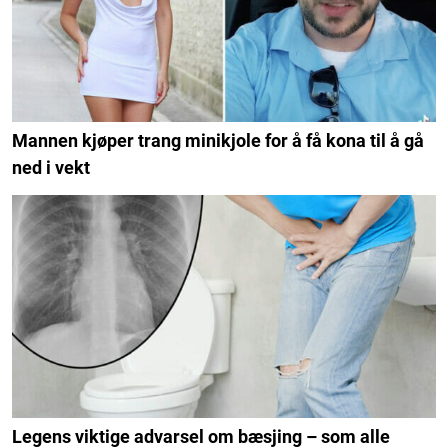
Mannen kjøper trang minikjole for å få kona til å gå
ned i vekt
Legens viktige advarsel om bæsjing – som alle