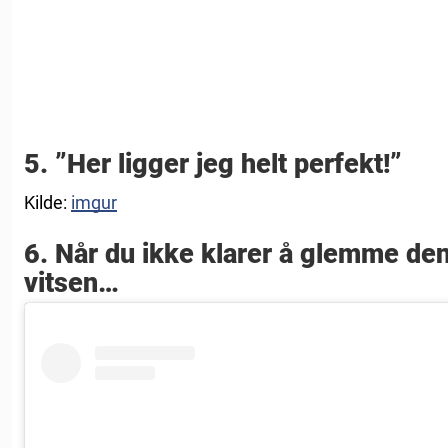
5. ”Her ligger jeg helt perfekt!”
Kilde:
imgur
6. Når du ikke klarer å glemme 
vitsen…