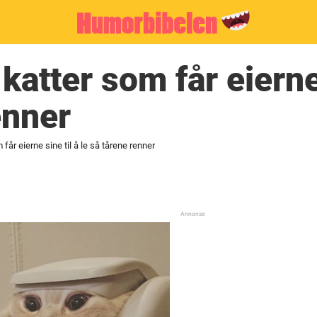
atter som får eierne 
enner
får eierne sine til å le så tårene renner