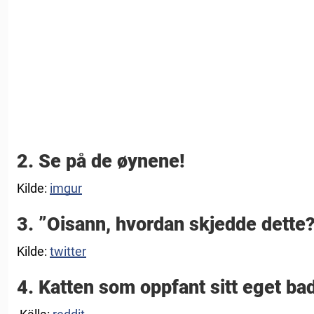
2. Se på de øynene!
Kilde:
imgur
3. ”Oisann, hvordan skjedde dette?
Kilde:
twitter
4. Katten som oppfant sitt eget ba