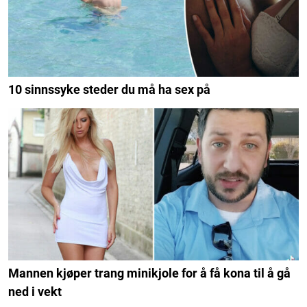
10 sinnssyke steder du må ha sex på
Mannen kjøper trang minikjole for å få kona til å gå
ned i vekt