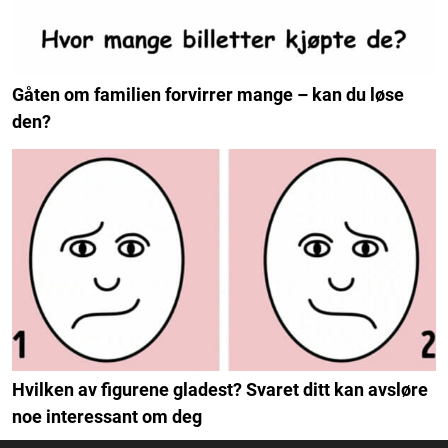
Gåten om familien forvirrer mange – kan du løse
den?
Hvilken av figurene gladest? Svaret ditt kan avsløre
noe interessant om deg