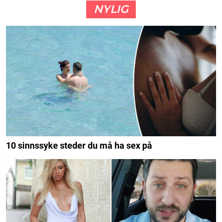
NYLIG
10 sinnssyke steder du må ha sex på