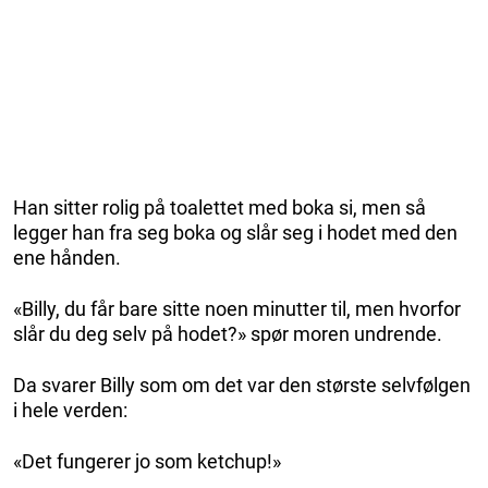
Han sitter rolig på toalettet med boka si, men så
legger han fra seg boka og slår seg i hodet med den
ene hånden.
«Billy, du får bare sitte noen minutter til, men hvorfor
slår du deg selv på hodet?» spør moren undrende.
Da svarer Billy som om det var den største selvfølgen
i hele verden:
«Det fungerer jo som ketchup!»