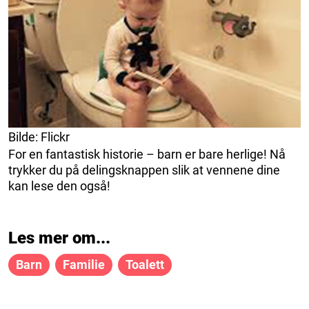
Bilde: Flickr
For en fantastisk historie – barn er bare herlige! Nå
trykker du på delingsknappen slik at vennene dine
kan lese den også!
Les mer om...
Barn
Familie
Toalett