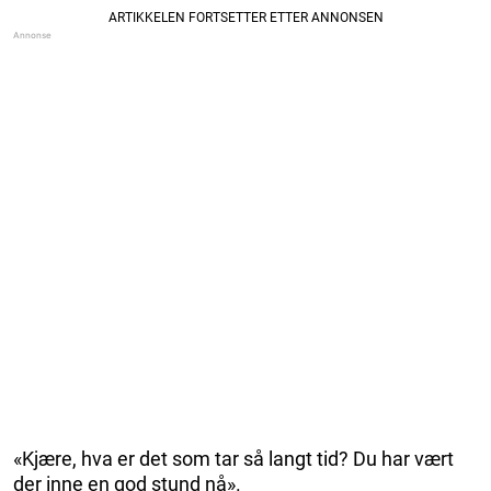
«Kjære, hva er det som tar så langt tid? Du har vært
der inne en god stund nå».