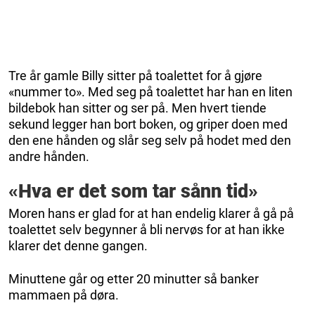
Tre år gamle Billy sitter på toalettet for å gjøre
«nummer to». Med seg på toalettet har han en liten
bildebok han sitter og ser på. Men hvert tiende
sekund legger han bort boken, og griper doen med
den ene hånden og slår seg selv på hodet med den
andre hånden.
«Hva er det som tar sånn tid»
Moren hans er glad for at han endelig klarer å gå på
toalettet selv begynner å bli nervøs for at han ikke
klarer det denne gangen.
Minuttene går og etter 20 minutter så banker
mammaen på døra.