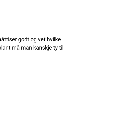
tiser godt og vet hvilke
blant må man kanskje ty til