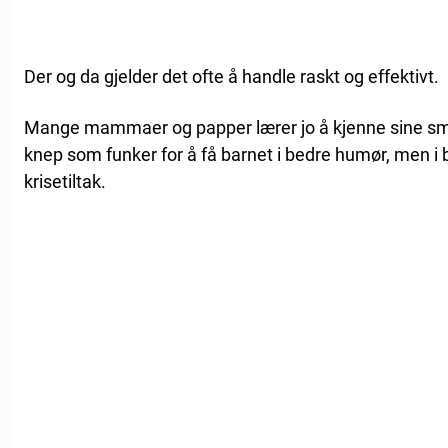
Der og da gjelder det ofte å handle raskt og effektivt.
Mange mammaer og papper lærer jo å kjenne sine småt
knep som funker for å få barnet i bedre humør, men i 
krisetiltak.