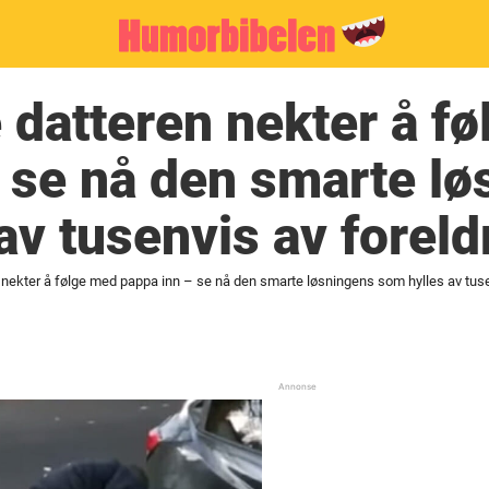
 datteren nekter å f
 se nå den smarte l
av tusenvis av foreld
 nekter å følge med pappa inn – se nå den smarte løsningens som hylles av tuse