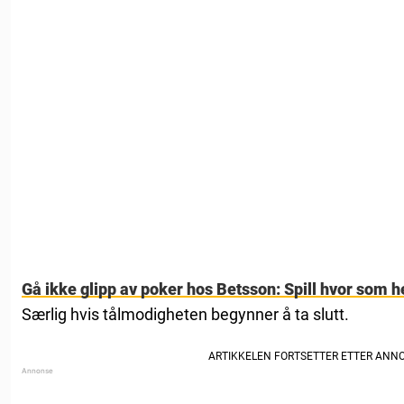
Gå ikke glipp av poker hos Betsson: Spill hvor som he
Særlig hvis tålmodigheten begynner å ta slutt.