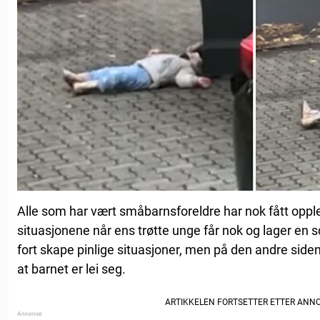
Alle som har vært småbarnsforeldre har nok fått opp
situasjonene når ens trøtte unge får nok og lager en s
fort skape pinlige situasjoner, men på den andre siden
at barnet er lei seg.