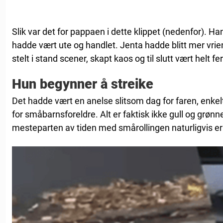
Slik var det for pappaen i dette klippet (nedenfor). H
hadde vært ute og handlet. Jenta hadde blitt mer vrien
stelt i stand scener, skapt kaos og til slutt vært helt fe
Hun begynner å streike
Det hadde vært en anelse slitsom dag for faren, enkel
for småbarnsforeldre. Alt er faktisk ikke gull og grøn
mesteparten av tiden med smårollingen naturligvis er 