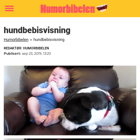
Toggle
menu
hundbebisvisning
Humorbibelen
»
hundbebisvisning
REDAKTØR: HUMORBIBELEN
Publisert:
sep 23, 2019, 13:20