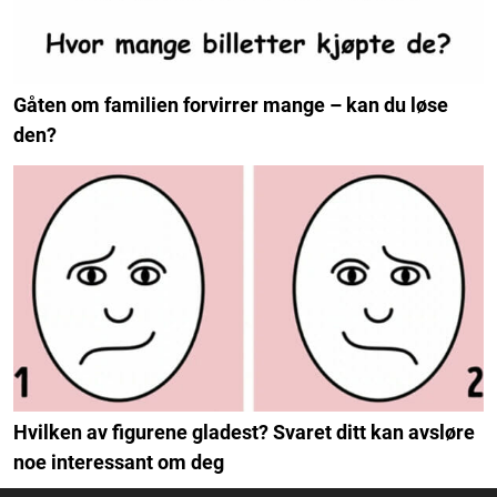
Gåten om familien forvirrer mange – kan du løse
den?
Hvilken av figurene gladest? Svaret ditt kan avsløre
noe interessant om deg