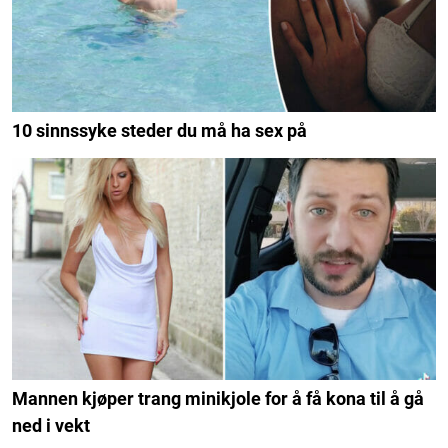
10 sinnssyke steder du må ha sex på
Mannen kjøper trang minikjole for å få kona til å gå
ned i vekt