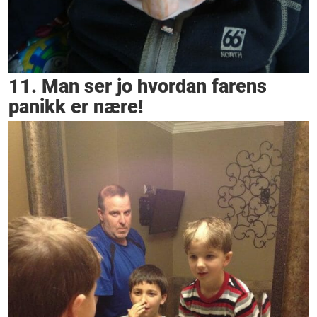
11. Man ser jo hvordan farens
panikk er nære!