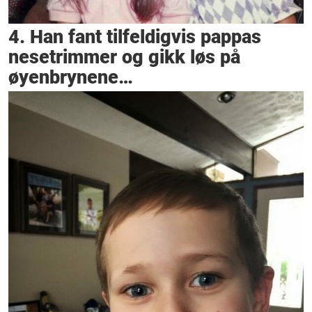
4. Han fant tilfeldigvis pappas
nesetrimmer og gikk løs på
øyenbrynene…