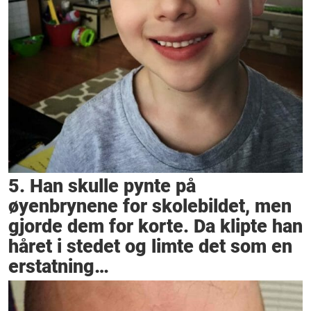
5. Han skulle pynte på
øyenbrynene for skolebildet, men
gjorde dem for korte. Da klipte han
håret i stedet og limte det som en
erstatning…