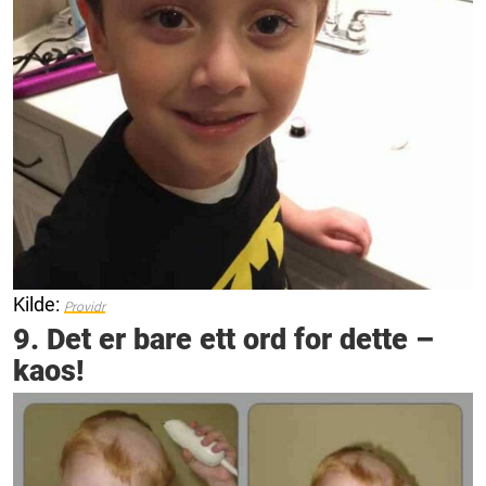
Kilde:
Providr
9. Det er bare ett ord for dette –
kaos!