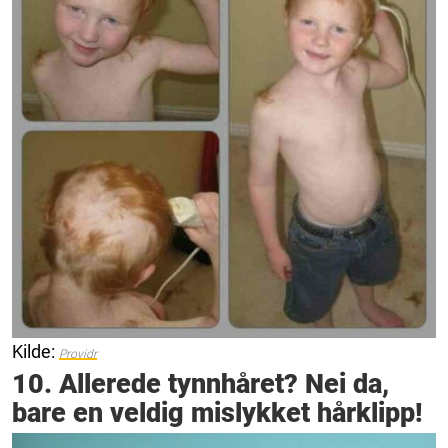
Kilde:
Providr
10. Allerede tynnhåret? Nei da,
bare en veldig mislykket hårklipp!