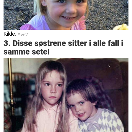
Kilde:
Providr
3. Disse søstrene sitter i alle fall i
samme sete!