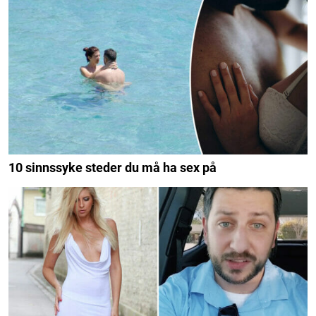
10 sinnssyke steder du må ha sex på