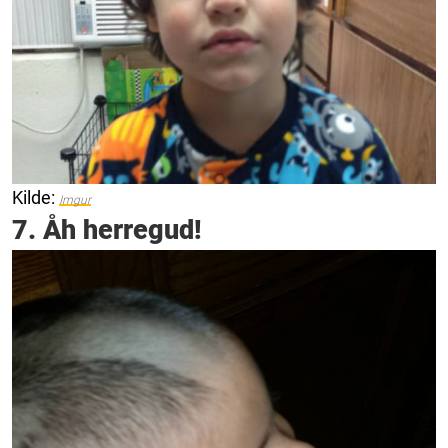
Kilde:
Imgur
7. Åh herregud!