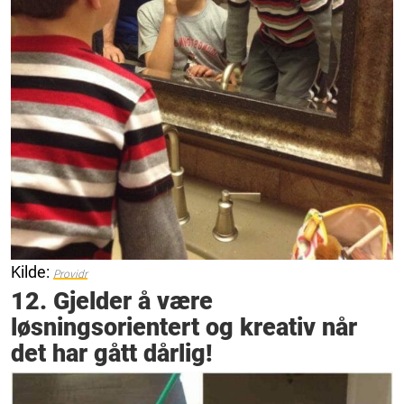
Kilde:
Providr
12. Gjelder å være
løsningsorientert og kreativ når
det har gått dårlig!