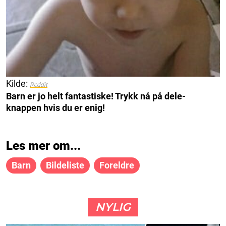
Kilde:
Reddit
Barn er jo helt fantastiske! Trykk nå på dele-
knappen hvis du er enig!
Les mer om...
Barn
Bildeliste
Foreldre
NYLIG