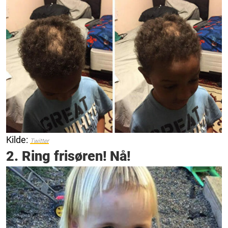
Kilde:
Twitter
2. Ring frisøren! Nå!