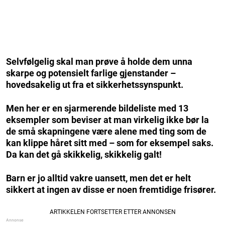
Selvfølgelig skal man prøve å holde dem unna
skarpe og potensielt farlige gjenstander –
hovedsakelig ut fra et sikkerhetssynspunkt.
Men her er en sjarmerende bildeliste med 13
eksempler som beviser at man virkelig ikke bør la
de små skapningene være alene med ting som de
kan klippe håret sitt med – som for eksempel saks.
Da kan det gå skikkelig, skikkelig galt!
Barn er jo alltid vakre uansett, men det er helt
sikkert at ingen av disse er noen fremtidige frisører.